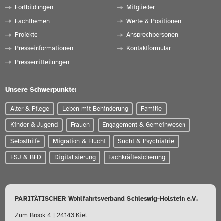
Fortbildungen
Mitglieder
Fachthemen
Werte & Positionen
Projekte
Ansprechpersonen
Presseinformationen
Kontaktformular
Pressemitteilungen
Unsere Schwerpunkte:
Alter & Pflege
Leben mit Behinderung
Familie
Kinder & Jugend
Frauen
Engagement & Gemeinwesen
Selbsthilfe
Migration & Flucht
Sucht & Psychiatrie
FSJ & BFD
Digitalisierung
Fachkräftesicherung
PARITÄTISCHER Wohlfahrtsverband Schleswig-Holstein e.V.
Zum Brook 4 | 24143 Kiel