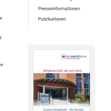
Presseinformationen
ür
Publikationen
d
se