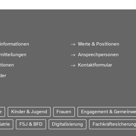
informationen
Werte & Positionen
mitteilungen
Ansprechpersonen
ationen
Kontaktformular
der
e
Kinder & Jugend
Frauen
Engagement & Gemeinw
atrie
FSJ & BFD
Digitalisierung
Fachkräftesicherun