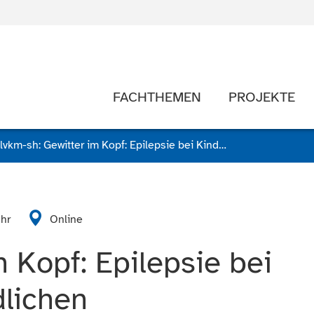
FACHTHEMEN
PROJEKTE
lvkm-sh: Gewitter im Kopf: Epilepsie bei Kindern und Jugendlichen
Uhr
Online
m Kopf: Epilepsie bei
lichen