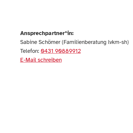
Ansprechpartner*in:
Sabine Schömer (Familienberatung lvkm-sh)
Telefon:
0431 90889912
E-Mail schreiben