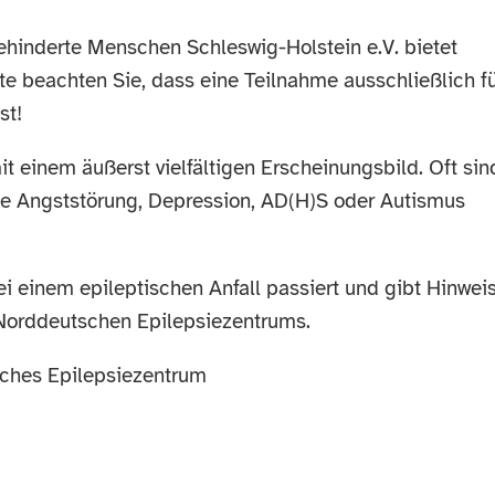
hinderte Menschen Schleswig-Holstein e.V. bietet
tte beachten Sie, dass eine Teilnahme ausschließlich f
st!
t einem äußerst vielfältigen Erscheinungsbild. Oft sin
ie Angststörung, Depression, AD(H)S oder Autismus
bei einem epileptischen Anfall passiert und gibt Hinwei
orddeutschen Epilepsiezentrums.
sches Epilepsiezentrum