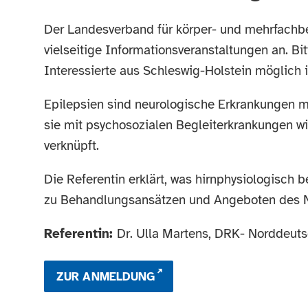
Der Landesverband für körper- und mehrfachbe
vielseitige Informationsveranstaltungen an. Bi
Interessierte aus Schleswig-Holstein möglich i
Epilepsien sind neurologische Erkrankungen mi
sie mit psychosozialen Begleiterkrankungen w
verknüpft.
Die Referentin erklärt, was hirnphysiologisch 
zu Behandlungsansätzen und Angeboten des N
Referentin:
Dr. Ulla Martens, DRK- Norddeut
ZUR ANMELDUNG