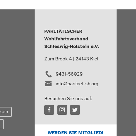
PARITÄTISCHER
Wohlfahrtsverband
Schleswig-Holstein e.V.
Zum Brook 4 | 24143 Kiel
0431-56020
info@paritaet-sh.org
Besuchen Sie uns auf:
esen
g
WERDEN SIE MITGLIED!