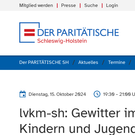
Mitglied werden
Presse
Suche
Login
Der PARITÄTISCHE SH
Aktuelles
Termine
Dienstag, 15. Oktober 2024
19:30 – 21:00 
lvkm-sh: Gewitter i
Kindern und Jugend