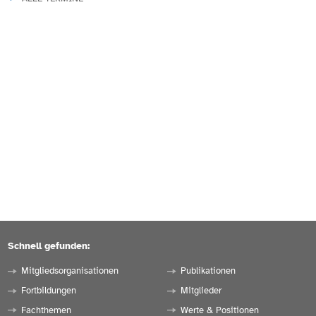
Schnell gefunden:
Mitgliedsorganisationen
Publikationen
Fortbildungen
Mitglieder
Fachthemen
Werte & Positionen