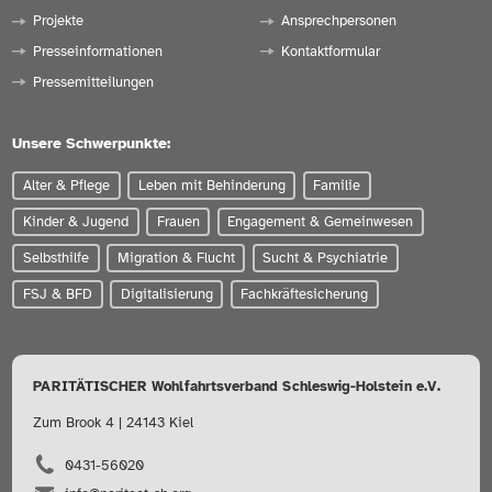
Projekte
Ansprechpersonen
Presseinformationen
Kontaktformular
Pressemitteilungen
Unsere Schwerpunkte:
Alter & Pflege
Leben mit Behinderung
Familie
Kinder & Jugend
Frauen
Engagement & Gemeinwesen
Selbsthilfe
Migration & Flucht
Sucht & Psychiatrie
FSJ & BFD
Digitalisierung
Fachkräftesicherung
PARITÄTISCHER Wohlfahrtsverband Schleswig-Holstein e.V.
Zum Brook 4 | 24143 Kiel
0431-56020