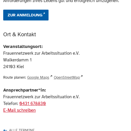
Anforderungen Ihres Lebens gut und erfolgreich umzugehen.
ZUR ANMELDUNG
Ort & Kontakt
Veranstaltungsort:
Frauennetzwerk zur Arbeitssituation e.V.
Walkerdamm 1
24103
Kiel
Route planen:
Google Maps
OpenStreetMap
Ansprechpartner*in:
Frauennetzwerk zur Arbeitssituation e.V.
Telefon:
0431 678830
E-Mail schreiben
ALLE TERMINE