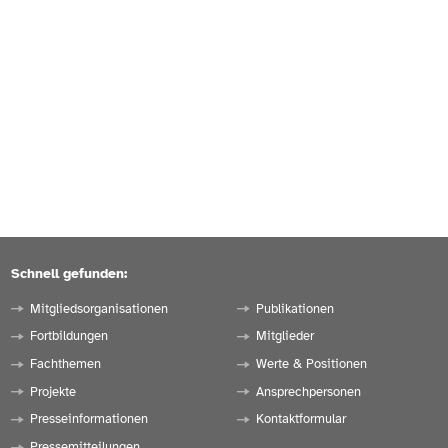
Schnell gefunden:
Mitgliedsorganisationen
Publikationen
Fortbildungen
Mitglieder
Fachthemen
Werte & Positionen
Projekte
Ansprechpersonen
Presseinformationen
Kontaktformular
Pressemitteilungen