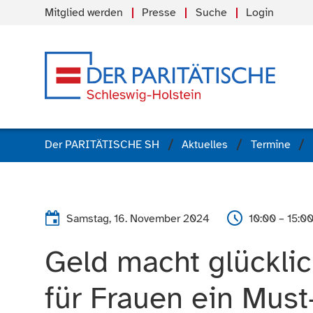
Mitglied werden
Presse
Suche
Login
Der PARITÄTISCHE SH
Aktuelles
Termine
Samstag, 16. November 2024
10:00 – 15:0
Geld macht glückli
für Frauen ein Must