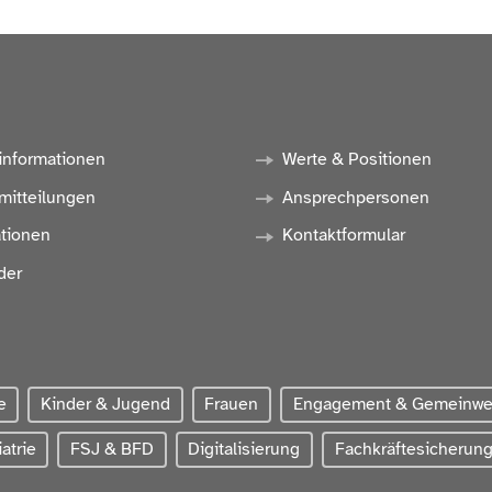
informationen
Werte & Positionen
mitteilungen
Ansprechpersonen
ationen
Kontaktformular
der
e
Kinder & Jugend
Frauen
Engagement & Gemeinw
atrie
FSJ & BFD
Digitalisierung
Fachkräftesicherun