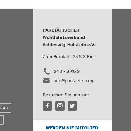
PARITÄTISCHER
Wohlfahrtsverband
Schleswig-Holstein e.V.
Zum Brook 4 | 24143 Kiel
0431-56020
info@paritaet-sh.org
Besuchen Sie uns auf:
esen
g
WERDEN SIE MITGLIED!