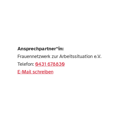
Ansprechpartner*in:
Frauennetzwerk zur Arbeitssituation e.V.
Telefon:
0431 678830
E-Mail schreiben