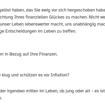
gelöst haben, das Sie ewig vor sich hergeschoben hab
Richtung Ihres finanziellen Glückes zu machen. Nicht we
es unser Leben lebenswerter macht, uns unabhängig mac
luge Entscheidungen im Leben zu treffen.
len in Bezug auf Ihre Finanzen.
 klug und schützen es vor Inflation?
er irgendwo mitten im Leben, ob jung oder alt – es ist
.