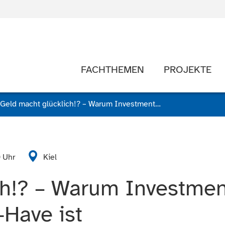
FACHTHEMEN
PROJEKTE
Geld macht glücklich!? – Warum Investment für Frauen ein Must-Have ist
0 Uhr
Kiel
ch!? – Warum Investmen
-Have ist