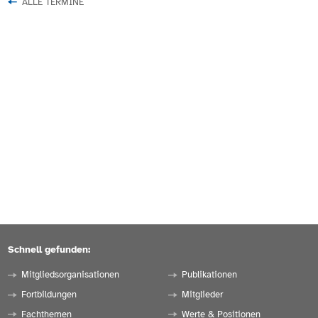
ALLE TERMINE
Schnell gefunden:
Mitgliedsorganisationen
Publikationen
Fortbildungen
Mitglieder
Fachthemen
Werte & Positionen