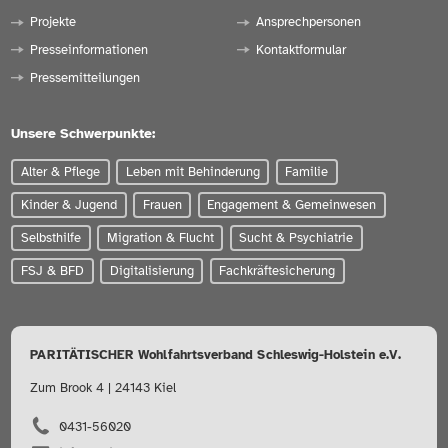
Projekte
Ansprechpersonen
Presseinformationen
Kontaktformular
Pressemitteilungen
Unsere Schwerpunkte:
Alter & Pflege
Leben mit Behinderung
Familie
Kinder & Jugend
Frauen
Engagement & Gemeinwesen
Selbsthilfe
Migration & Flucht
Sucht & Psychiatrie
FSJ & BFD
Digitalisierung
Fachkräftesicherung
PARITÄTISCHER Wohlfahrtsverband Schleswig-Holstein e.V.
Zum Brook 4 | 24143 Kiel
0431-56020