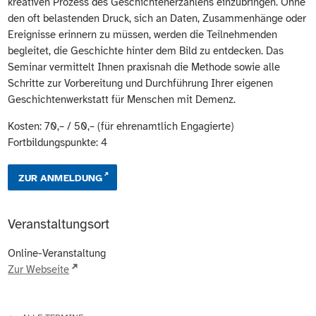
kreativen Prozess des Geschichtenerzählens einzubringen. Ohne
den oft belastenden Druck, sich an Daten, Zusammenhänge oder
Ereignisse erinnern zu müssen, werden die Teilnehmenden
begleitet, die Geschichte hinter dem Bild zu entdecken. Das
Seminar vermittelt Ihnen praxisnah die Methode sowie alle
Schritte zur Vorbereitung und Durchführung Ihrer eigenen
Geschichtenwerkstatt für Menschen mit Demenz.
Kosten: 70,– / 50,– (für ehrenamtlich Engagierte)
Fortbildungspunkte: 4
ZUR ANMELDUNG
Veranstaltungsort
Online-Veranstaltung
Zur Webseite