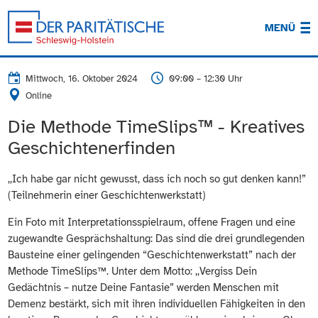
MENÜ
Mittwoch, 16. Oktober 2024
09:00 – 12:30 Uhr
Online
Die Methode TimeSlips™ - Kreatives
Geschichtenerfinden
,,Ich habe gar nicht gewusst, dass ich noch so gut denken kann!”
(Teilnehmerin einer Geschichtenwerkstatt)
Ein Foto mit Interpretationsspielraum, offene Fragen und eine
zugewandte Gesprächshaltung: Das sind die drei grundlegenden
Bausteine einer gelingenden “Geschichtenwerkstatt” nach der
Methode TimeSlips™. Unter dem Motto: ,,Vergiss Dein
Gedächtnis – nutze Deine Fantasie” werden Menschen mit
Demenz bestärkt, sich mit ihren individuellen Fähigkeiten in den