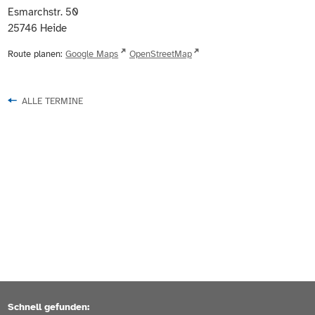
Esmarchstr. 50
25746
Heide
Route planen:
Google Maps
OpenStreetMap
ALLE TERMINE
Schnell gefunden: