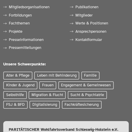
Mitgliedsorganisationen
Publikationen
Fortbildungen
Mitglieder
Fachthemen
Werte & Positionen
Projekte
Ansprechpersonen
Presseinformationen
Kontaktformular
Pressemitteilungen
Unsere Schwerpunkte:
Alter & Pflege
Leben mit Behinderung
Familie
Kinder & Jugend
Frauen
Engagement & Gemeinwesen
Selbsthilfe
Migration & Flucht
Sucht & Psychiatrie
FSJ & BFD
Digitalisierung
Fachkräftesicherung
PARITÄTISCHER Wohlfahrtsverband Schleswig-Holstein e.V.