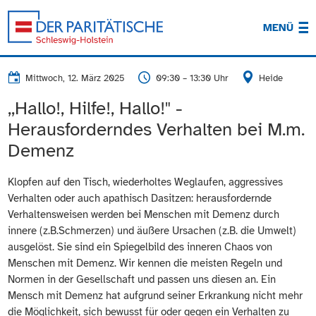
MENÜ
Mittwoch, 12. März 2025
09:30 – 13:30 Uhr
Heide
,,Hallo!, Hilfe!, Hallo!" -
Herausforderndes Verhalten bei M.m.
Demenz
Klopfen auf den Tisch, wiederholtes Weglaufen, aggressives
Verhalten oder auch apathisch Dasitzen: herausfordernde
Verhaltensweisen werden bei Menschen mit Demenz durch
innere (z.B.Schmerzen) und äußere Ursachen (z.B. die Umwelt)
ausgelöst. Sie sind ein Spiegelbild des inneren Chaos von
Menschen mit Demenz. Wir kennen die meisten Regeln und
Normen in der Gesellschaft und passen uns diesen an. Ein
Mensch mit Demenz hat aufgrund seiner Erkrankung nicht mehr
die Möglichkeit, sich bewusst für oder gegen ein Verhalten zu