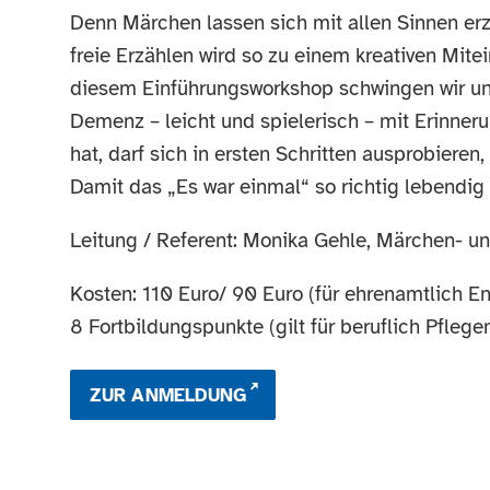
Denn Märchen lassen sich mit allen Sinnen er
freie Erzählen wird so zu einem kreativen Mite
diesem Einführungsworkshop schwingen wir uns
Demenz – leicht und spielerisch – mit Erinne
hat, darf sich in ersten Schritten ausprobieren
Damit das „Es war einmal“ so richtig lebendig
Leitung / Referent: Monika Gehle, Märchen- u
Kosten: 110 Euro/ 90 Euro (für ehrenamtlich E
8 Fortbildungspunkte (gilt für beruflich Pflege
ZUR ANMELDUNG