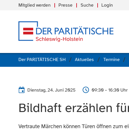
Mitglied werden
Presse
Suche
Login
Der PARITÄTISCHE SH
Aktuelles
Termine
Dienstag, 24. Juni 2025
09:30 – 16:30 Uhr
Bildhaft erzählen 
Vertraute Märchen können Türen öffnen zum e