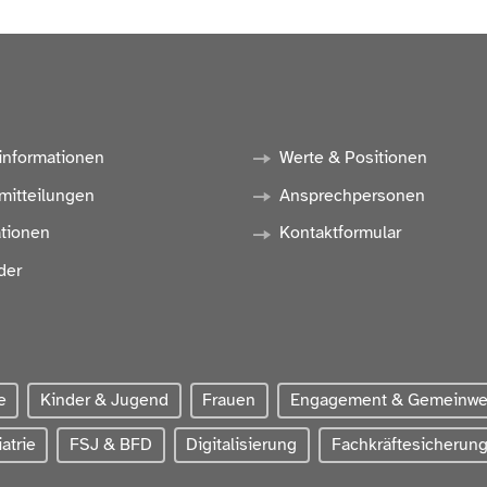
informationen
Werte & Positionen
mitteilungen
Ansprechpersonen
ationen
Kontaktformular
der
e
Kinder & Jugend
Frauen
Engagement & Gemeinw
atrie
FSJ & BFD
Digitalisierung
Fachkräftesicherun