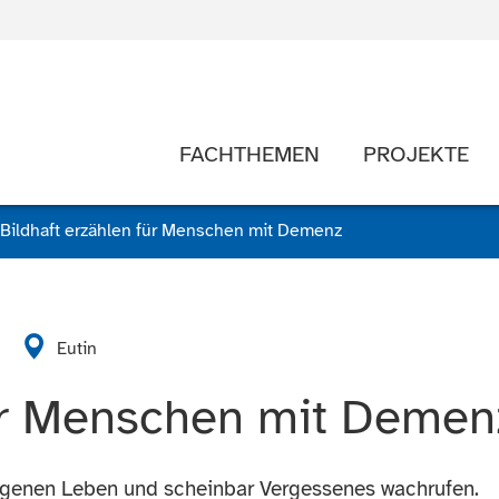
FACHTHEMEN
PROJEKTE
Bildhaft erzählen für Menschen mit Demenz
Eutin
für Menschen mit Demen
igenen Leben und scheinbar Vergessenes wachrufen.