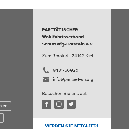
PARITÄTISCHER
Wohlfahrtsverband
Schleswig-Holstein e.V.
Zum Brook 4 | 24143 Kiel
0431-56020
info@paritaet-sh.org
Besuchen Sie uns auf:
esen
g
WERDEN SIE MITGLIED!