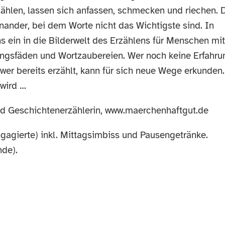
zählen, lassen sich anfassen, schmecken und riechen. 
inander, bei dem Worte nicht das Wichtigste sind. In
 ein in die Bilderwelt des Erzählens für Menschen mit
rungsfäden und Wortzaubereien. Wer noch keine Erfahru
, wer bereits erzählt, kann für sich neue Wege erkunden.
 wird …
nd Geschichtenerzählerin, www.maerchenhaftgut.de
ngagierte) inkl. Mittagsimbiss und Pausengetränke.
nde).