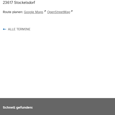
23617
Stockelsdorf
Route planen:
Google Maps
OpenStreetMap
ALLE TERMINE
Schnell gefunden: