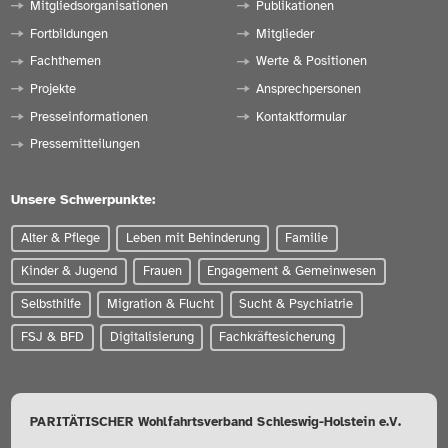
Mitgliedsorganisationen
Publikationen
Fortbildungen
Mitglieder
Fachthemen
Werte & Positionen
Projekte
Ansprechpersonen
Presseinformationen
Kontaktformular
Pressemitteilungen
Unsere Schwerpunkte:
Alter & Pflege
Leben mit Behinderung
Familie
Kinder & Jugend
Frauen
Engagement & Gemeinwesen
Selbsthilfe
Migration & Flucht
Sucht & Psychiatrie
FSJ & BFD
Digitalisierung
Fachkräftesicherung
PARITÄTISCHER Wohlfahrtsverband Schleswig-Holstein e.V.