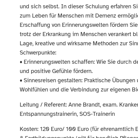
und sich selbst. In dieser Schulung erfahren 
zum Leben für Menschen mit Demenz ermöglic
Erschaffung von Erinnerungswelten fördern Sie
trotz der Erkrankung im Menschen verankert bl
Lage, kreative und wirksame Methoden zur Sin
Schwerpunkte:
• Erinnerungswelten schaffen: Wie Sie durch d
und positive Gefühle fördern.
• Sinnesreisen gestalten: Praktische Übungen 
Wohlfühlen und die Verbindung zur eigenen Bio
Leitung / Referent: Anne Brandt, exam. Kranke
Entspannungstrainerin, SOS-Trainerin
Kosten: 120 Euro/ 100 Euro (für ehrenamtlich 