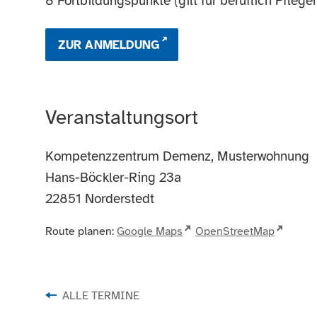
8 Fortbildungspunkte (gilt für beruflich Pflege
ZUR ANMELDUNG
Veranstaltungsort
Kompetenzzentrum Demenz, Musterwohnung
Hans-Böckler-Ring 23a
22851
Norderstedt
Route planen:
Google Maps
OpenStreetMap
ALLE TERMINE