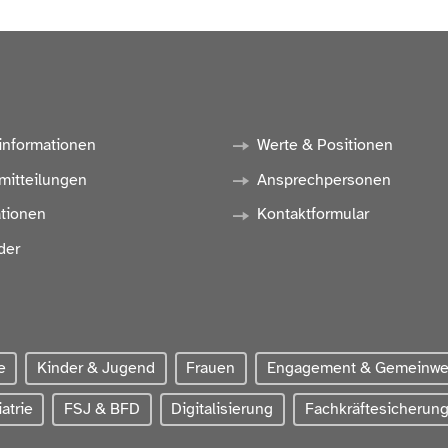
informationen
Werte & Positionen
mitteilungen
Ansprechpersonen
ationen
Kontaktformular
der
e
Kinder & Jugend
Frauen
Engagement & Gemeinw
atrie
FSJ & BFD
Digitalisierung
Fachkräftesicherun