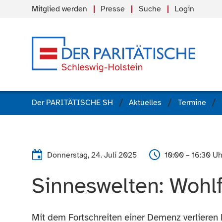
Mitglied werden
Presse
Suche
Login
Der PARITÄTISCHE SH
Aktuelles
Termine
Donnerstag, 24. Juli 2025
10:00 – 16:30 Uh
Sinneswelten: Wohl
Mit dem Fortschreiten einer Demenz verliere