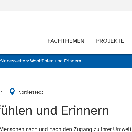
FACHTHEMEN
PROJEKTE
Sinneswelten: Wohlfühlen und Erinnern
r
Norderstedt
fühlen und Erinnern
n Menschen nach und nach den Zugang zu ihrer Umwelt