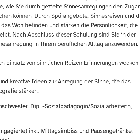
Sie, wie Sie durch gezielte Sinnesanregungen den Zuga
hen können. Durch Spürangebote, Sinnesreisen und d
 das Wohlbefinden und stärken die Persönlichkeit, die
eibt. Nach Abschluss dieser Schulung sind Sie in der
nesanregung in Ihrem beruflichen Alltag anzuwenden.
en Einsatz von sinnlichen Reizen Erinnerungen wecken
und kreative Ideen zur Anregung der Sinne, die das
grafie stärken.
nschwester, Dipl.-Sozialpädagogin/Sozialarbeiterin,
Engagierte) inkl. Mittagsimbiss und Pausengetränke.