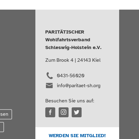
PARITÄTISCHER
Wohlfahrtsverband
Schleswig-Holstein e.V.
Zum Brook 4 | 24143 Kiel
0431-56020
info@paritaet-sh.org
Besuchen Sie uns auf:
esen
g
WERDEN SIE MITGLIED!