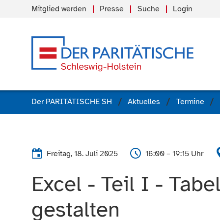
Mitglied werden
Presse
Suche
Login
Der PARITÄTISCHE SH
Aktuelles
Termine
Freitag, 18. Juli 2025
16:00 – 19:15 Uhr
Excel - Teil I - Tab
gestalten