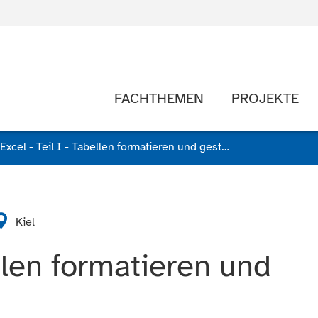
FACHTHEMEN
PROJEKTE
Excel - Teil I - Tabellen formatieren und gestalten
Kiel
ellen formatieren und