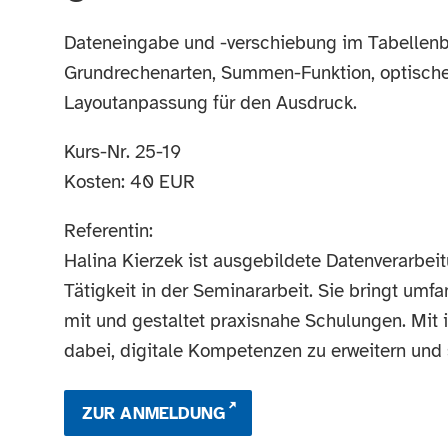
Dateneingabe und -verschiebung im Tabellenbla
Grundrechenarten, Summen-Funktion, optische A
Layoutanpassung für den Ausdruck.
Kurs-Nr. 25-19
Kosten: 40 EUR
Referentin:
Halina Kierzek ist ausgebildete Datenverarbei
Tätigkeit in der Seminararbeit. Sie bringt umf
mit und gestaltet praxisnahe Schulungen. Mit 
dabei, digitale Kompetenzen zu erweitern und
ZUR ANMELDUNG