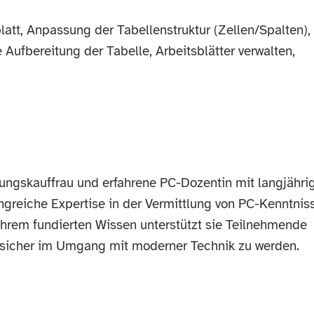
tt, Anpassung der Tabellenstruktur (Zellen/Spalten),
ufbereitung der Tabelle, Arbeitsblätter verwalten,
tungskauffrau und erfahrene PC-Dozentin mit langjähri
angreiche Expertise in der Vermittlung von PC-Kenntnis
ihrem fundierten Wissen unterstützt sie Teilnehmende
 sicher im Umgang mit moderner Technik zu werden.