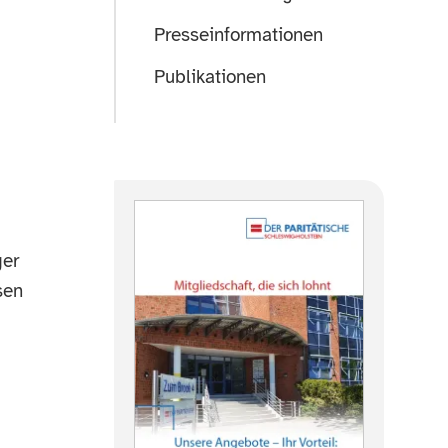
Presseinformationen
Publikationen
ger
sen