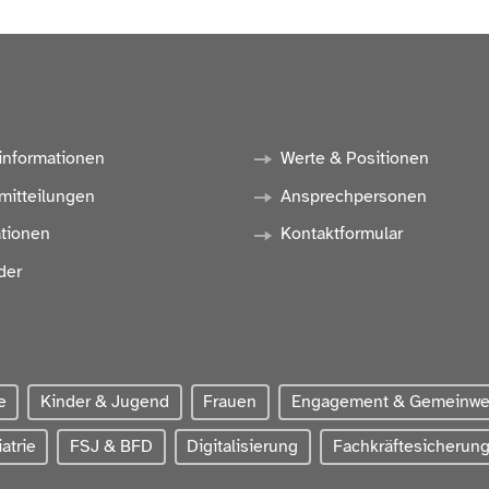
informationen
Werte & Positionen
mitteilungen
Ansprechpersonen
ationen
Kontaktformular
der
e
Kinder & Jugend
Frauen
Engagement & Gemeinw
atrie
FSJ & BFD
Digitalisierung
Fachkräftesicherun