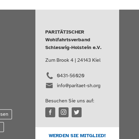
PARITÄTISCHER
Wohlfahrtsverband
Schleswig-Holstein e.V.
Zum Brook 4 | 24143 Kiel
0431-56020
info@paritaet-sh.org
Besuchen Sie uns auf:
esen
g
WERDEN SIE MITGLIED!