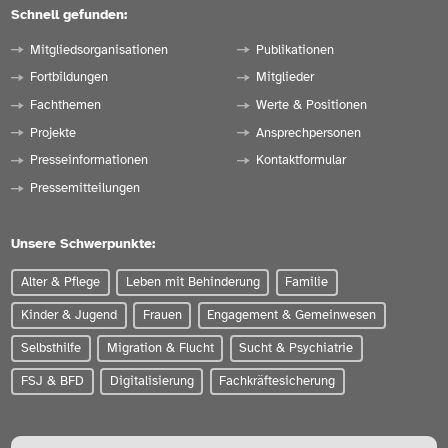
Schnell gefunden:
Mitgliedsorganisationen
Publikationen
Fortbildungen
Mitglieder
Fachthemen
Werte & Positionen
Projekte
Ansprechpersonen
Presseinformationen
Kontaktformular
Pressemitteilungen
Unsere Schwerpunkte:
Alter & Pflege
Leben mit Behinderung
Familie
Kinder & Jugend
Frauen
Engagement & Gemeinwesen
Selbsthilfe
Migration & Flucht
Sucht & Psychiatrie
FSJ & BFD
Digitalisierung
Fachkräftesicherung