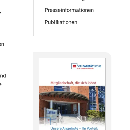
Presseinformationen
e
Publikationen
en
und
e