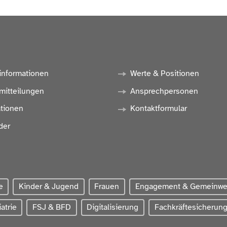
informationen
Werte & Positionen
mitteilungen
Ansprechpersonen
ationen
Kontaktformular
der
e
Kinder & Jugend
Frauen
Engagement & Gemeinw
atrie
FSJ & BFD
Digitalisierung
Fachkräftesicherun