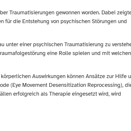
 über Traumatisierungen gewonnen worden. Dabei zeigt
n für die Entstehung von psychischen Störungen und
nau unter einer psychischen Traumatisierung zu versteh
 Traumafolgestörung eine Rolle spielen und mit welchen
 körperlichen Auswirkungen können Ansätze zur Hilfe 
ode (Eye Movement Desensitization Reprocessing), di
ällen erfolgreich als Therapie eingesetzt wird, wird