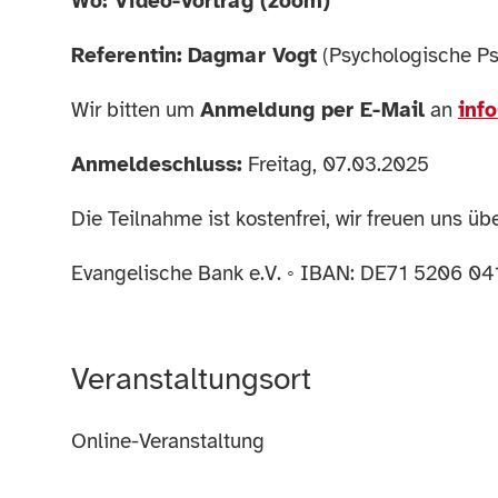
Wo: Video-Vortrag (zoom)
Referentin:
Dagmar Vogt
(Psychologische Ps
Wir bitten um
Anmeldung per E-Mail
an
inf
Anmeldeschluss:
Freitag, 07.03.2025
Die Teilnahme ist kostenfrei, wir freuen uns ü
Evangelische Bank e.V. ◦ IBAN: DE71 5206 
Veranstaltungsort
Online-Veranstaltung