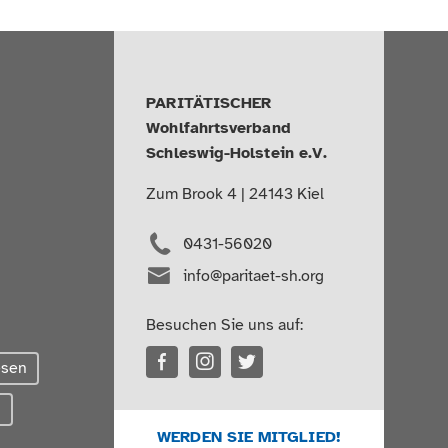
PARITÄTISCHER
Wohlfahrtsverband
Schleswig-Holstein e.V.
Zum Brook 4 | 24143 Kiel
0431-56020
info@paritaet-sh.org
Besuchen Sie uns auf:
esen
g
WERDEN SIE MITGLIED!