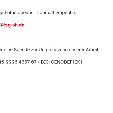
ychotherapeutin, Traumatherapeutin)
o@fsg-sh.de
ber eine Spende zur Unterstützung unserer Arbeit!
0410 0006 4337 07 ◦ BIC: GENODEF1EK1