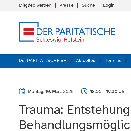
Mitglied werden
Presse
Suche
Login
Der PARITÄTISCHE SH
Aktuelles
Termine
Montag, 10. März 2025
18:00 – 19:30 Uhr
Trauma: Entstehung,
Behandlungsmöglic