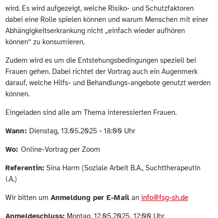
wird. Es wird aufgezeigt, welche Risiko- und Schutzfaktoren
dabei eine Rolle spielen können und warum Menschen mit einer
Abhängigkeitserkrankung nicht „einfach wieder aufhören
können“ zu konsumieren.
Zudem wird es um die Entstehungsbedingungen speziell bei
Frauen gehen. Dabei richtet der Vortrag auch ein Augenmerk
darauf, welche Hilfs- und Behandlungs-angebote genutzt werden
können.
Eingeladen sind alle am Thema interessierten Frauen.
Wann:
Dienstag, 13.05.2025 ◦ 18:00 Uhr
Wo:
Online-Vortrag per Zoom
Referentin:
Sina Harm (Soziale Arbeit B.A., Suchttherapeutin
i.A.)
Wir bitten um
Anmeldung per E-Mail
an
info@fsg-sh.de
Anmeldeschluss:
Montag, 12.05.2025, 12:00 Uhr