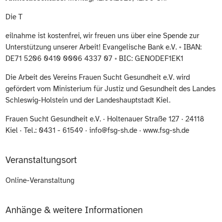
Die T
eilnahme ist kostenfrei, wir freuen uns über eine Spende zur
Unterstützung unserer Arbeit! Evangelische Bank e.V. ◦ IBAN:
DE71 5206 0410 0006 4337 07 ◦ BIC: GENODEF1EK1
Die Arbeit des Vereins Frauen Sucht Gesundheit e.V. wird
gefördert vom Ministerium für Justiz und Gesundheit des Landes
Schleswig-Holstein und der Landeshauptstadt Kiel.
Frauen Sucht Gesundheit e.V. · Holtenauer Straße 127 · 24118
Kiel · Tel.: 0431 - 61549 · info@fsg-sh.de · www.fsg-sh.de
Veranstaltungsort
Online-Veranstaltung
Anhänge & weitere Informationen