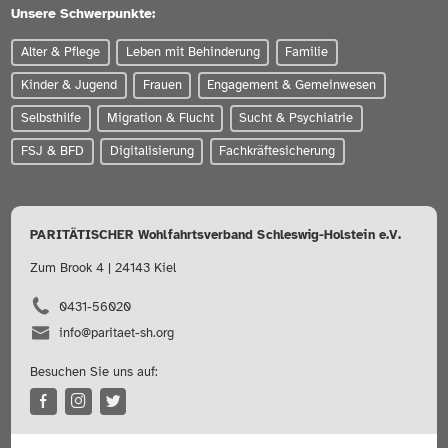
Unsere Schwerpunkte:
Alter & Pflege
Leben mit Behinderung
Familie
Kinder & Jugend
Frauen
Engagement & Gemeinwesen
Selbsthilfe
Migration & Flucht
Sucht & Psychiatrie
FSJ & BFD
Digitalisierung
Fachkräftesicherung
PARITÄTISCHER Wohlfahrtsverband Schleswig-Holstein e.V.
Zum Brook 4 | 24143 Kiel
0431-56020
info@paritaet-sh.org
Besuchen Sie uns auf: