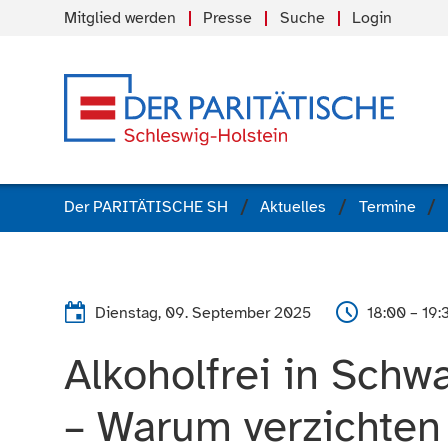
Mitglied werden
Presse
Suche
Login
Der PARITÄTISCHE SH
Aktuelles
Termine
Dienstag, 09. September 2025
18:00 – 19:
Alkoholfrei in Schwa
– Warum verzichten 