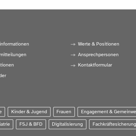
informationen
Werte & Positionen
mitteilungen
Ansprechpersonen
ationen
Kontaktformular
der
e
Kinder & Jugend
Frauen
Engagement & Gemeinw
atrie
FSJ & BFD
Digitalisierung
Fachkräftesicherun