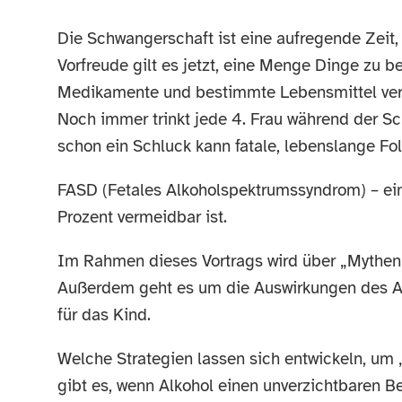
Die Schwangerschaft ist eine aufregende Zeit,
Vorfreude gilt es jetzt, eine Menge Dinge zu b
Medikamente und bestimmte Lebensmittel verz
Noch immer trinkt jede 4. Frau während der S
schon ein Schluck kann fatale, lebenslange F
FASD (Fetales Alkoholspektrumssyndrom) – ein
Prozent vermeidbar ist.
Im Rahmen dieses Vortrags wird über „Mythen
Außerdem geht es um die Auswirkungen des Al
für das Kind.
Welche Strategien lassen sich entwickeln, um
gibt es, wenn Alkohol einen unverzichtbaren Be