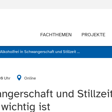
FACHTHEMEN
PROJEKTE
Alkoholfrei in Schwangerschaft und Stillzeit – Warum verzichten wichtig ist
30 Uhr
Online
ngerschaft und Stillzei
wichtig ist