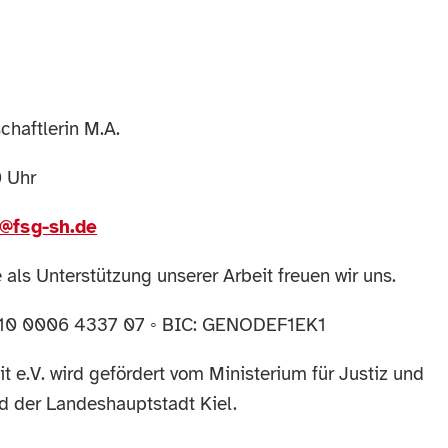
chaftlerin M.A.
 Uhr
o@fsg-sh.de
 als Unterstützung unserer Arbeit freuen wir uns.
0410 0006 4337 07 ◦ BIC: GENODEF1EK1
 e.V. wird gefördert vom Ministerium für Justiz und
d der Landeshauptstadt Kiel.