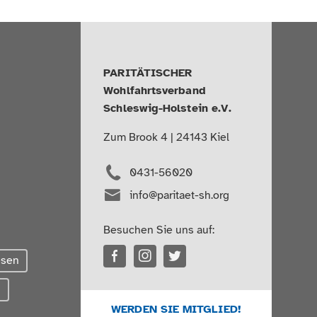
PARITÄTISCHER
Wohlfahrtsverband
Schleswig-Holstein e.V.
Zum Brook 4 | 24143 Kiel
0431-56020
info@paritaet-sh.org
Besuchen Sie uns auf:
esen
g
WERDEN SIE MITGLIED!