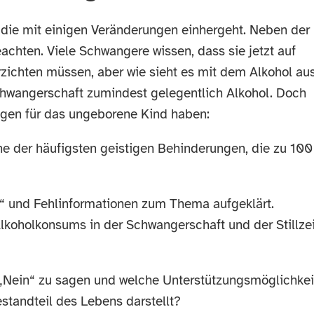
 die mit einigen Veränderungen einhergeht. Neben der
eachten. Viele Schwangere wissen, dass sie jetzt auf
ichten müssen, aber wie sieht es mit dem Alkohol au
chwangerschaft zumindest gelegentlich Alkohol. Doch
olgen für das ungeborene Kind haben:
e der häufigsten geistigen Behinderungen, die zu 100
“ und Fehlinformationen zum Thema aufgeklärt.
koholkonsums in der Schwangerschaft und der Stillzei
 „Nein“ zu sagen und welche Unterstützungsmöglichkei
standteil des Lebens darstellt?