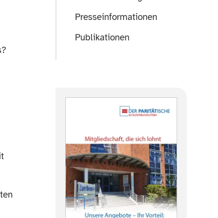
Presseinformationen
Publikationen
s?
t
ten