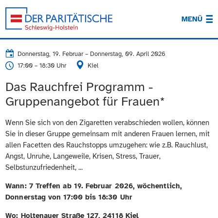
MENÜ
Donnerstag, 19. Februar
–
Donnerstag, 09. April 2026
17:00 – 18:30 Uhr
Kiel
Das Rauchfrei Programm -
Gruppenangebot für Frauen*
Wenn Sie sich von den Zigaretten verabschieden wollen, können
Sie in dieser Gruppe gemeinsam mit anderen Frauen lernen, mit
allen Facetten des Rauchstopps umzugehen: wie z.B. Rauchlust,
Angst, Unruhe, Langeweile, Krisen, Stress, Trauer,
Selbstunzufriedenheit, ...
Wann: 7 Treffen ab 19. Februar 2026, wöchentlich,
Donnerstag von 17:00 bis 18:30 Uhr
Wo: Holtenauer Straße 127, 24118 Kiel