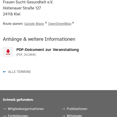
Frauen Sucht Gesundheit e.V.
Holtenauer Straße 127
24118
Kiel
Route planen:
Google Maps
OpenStreetMap
Anhänge & weitere Informationen
PDF-Dokument zur Veranstaltung
[PDF, 262,0KB]
ALLE TERMINE
Schnell gefunden:
Mitgliedsorganisationen
Publikationen
Fortbildungen
Mitglieder