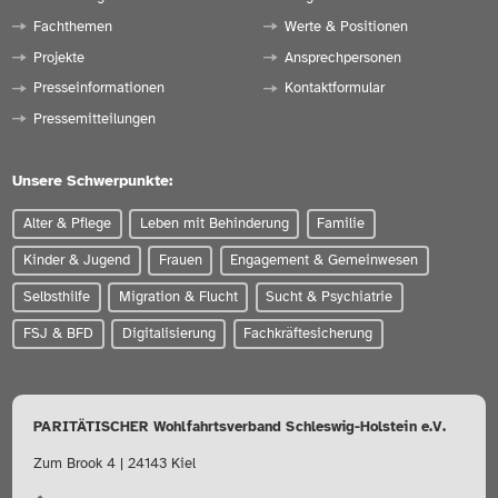
Fachthemen
Werte & Positionen
Projekte
Ansprechpersonen
Presseinformationen
Kontaktformular
Pressemitteilungen
Unsere Schwerpunkte:
Alter & Pflege
Leben mit Behinderung
Familie
Kinder & Jugend
Frauen
Engagement & Gemeinwesen
Selbsthilfe
Migration & Flucht
Sucht & Psychiatrie
FSJ & BFD
Digitalisierung
Fachkräftesicherung
PARITÄTISCHER Wohlfahrtsverband Schleswig-Holstein e.V.
Zum Brook 4 | 24143 Kiel