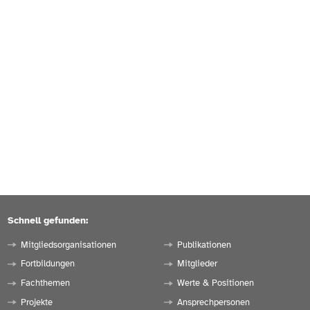
Schnell gefunden:
Mitgliedsorganisationen
Publikationen
Fortbildungen
Mitglieder
Fachthemen
Werte & Positionen
Projekte
Ansprechpersonen