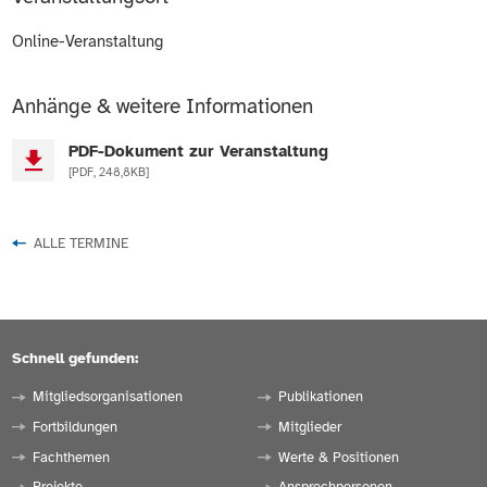
Online-Veranstaltung
Anhänge & weitere Informationen
PDF-Dokument zur Veranstaltung
[PDF, 248,8KB]
ALLE TERMINE
Schnell gefunden:
Mitgliedsorganisationen
Publikationen
Fortbildungen
Mitglieder
Fachthemen
Werte & Positionen