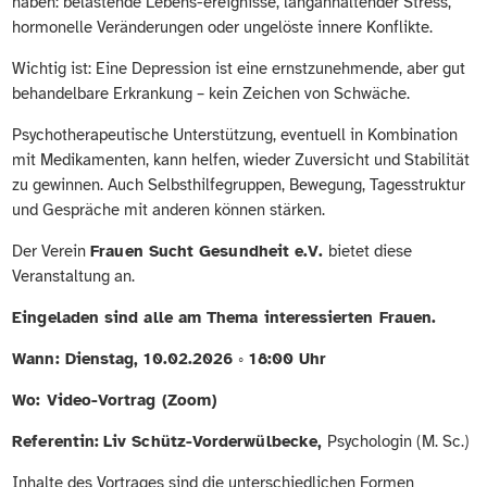
haben: belastende Lebens-ereignisse, langanhaltender Stress,
hormonelle Veränderungen oder ungelöste innere Konflikte.
Wichtig ist: Eine Depression ist eine ernstzunehmende, aber gut
behandelbare Erkrankung – kein Zeichen von Schwäche.
Psychotherapeutische Unterstützung, eventuell in Kombination
mit Medikamenten, kann helfen, wieder Zuversicht und Stabilität
zu gewinnen. Auch Selbsthilfegruppen, Bewegung, Tagesstruktur
und Gespräche mit anderen können stärken.
Der Verein
Frauen Sucht Gesundheit e.V.
bietet diese
Veranstaltung an.
Eingeladen sind alle am Thema interessierten Frauen.
Wann: Dienstag, 10.02.2026 ◦ 18:00 Uhr
Wo: Video-Vortrag (Zoom)
Referentin:
Liv Schütz-Vorderwülbecke,
Psychologin (M. Sc.)
Inhalte des Vortrages sind die unterschiedlichen Formen