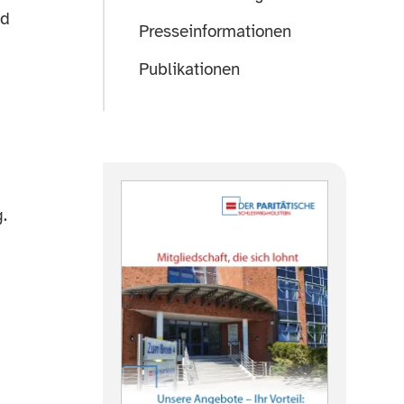
nd
Presseinformationen
Publikationen
.