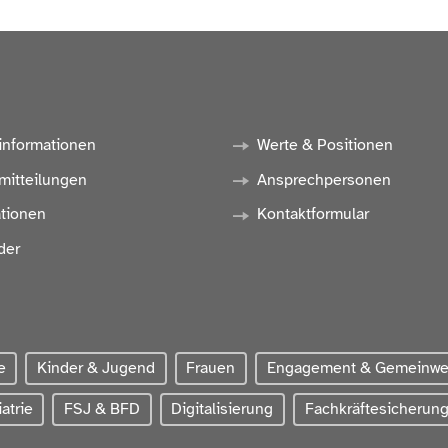
informationen
Werte & Positionen
mitteilungen
Ansprechpersonen
ationen
Kontaktformular
der
e
Kinder & Jugend
Frauen
Engagement & Gemeinw
atrie
FSJ & BFD
Digitalisierung
Fachkräftesicherun