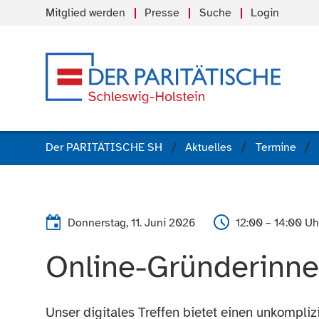
Mitglied werden
Presse
Suche
Login
Der PARITÄTISCHE SH
Aktuelles
Termine
Donnerstag, 11. Juni 2026
12:00 – 14:00 Uh
Online-Gründerinne
Unser digitales Treffen bietet einen unkompli