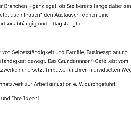
r Branchen – ganz egal, ob Sie bereits lange dabei si
ietet auch Frauen* den Austausch, denen eine
 ortsunabhängig und alltagstauglich.
t von Selbstständigkeit und Familie, Businessplanung
stständigkeit bewegt. Das Gründerinnen*-Café lebt vom
zwerken und setzt Impulse für Ihren individuellen Weg
netzwerk zur Arbeitssituation e. V. durchgeführt.
 und Ihre Ideen!