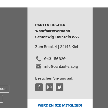
PARITÄTISCHER
Wohlfahrtsverband
Schleswig-Holstein e.V.
Zum Brook 4 | 24143 Kiel
0431-56020
info@paritaet-sh.org
Besuchen Sie uns auf:
esen
g
WERDEN SIE MITGLIED!