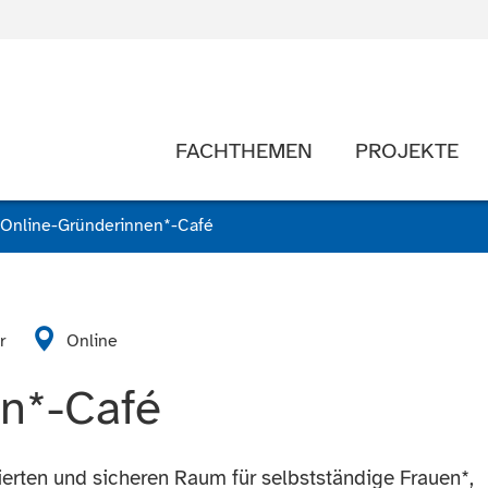
FACHTHEMEN
PROJEKTE
Online-Gründerinnen*-Café
r
Online
n*-Café
zierten und sicheren Raum für selbstständige Frauen*,