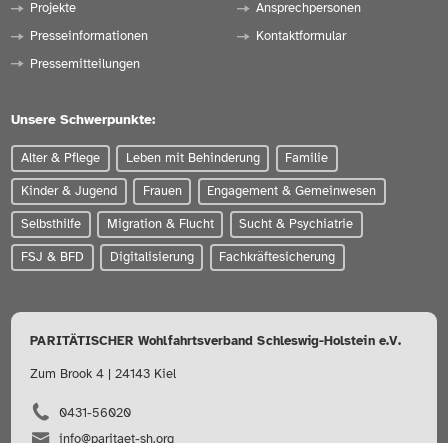
Projekte
Ansprechpersonen
Presseinformationen
Kontaktformular
Pressemitteilungen
Unsere Schwerpunkte:
Alter & Pflege
Leben mit Behinderung
Familie
Kinder & Jugend
Frauen
Engagement & Gemeinwesen
Selbsthilfe
Migration & Flucht
Sucht & Psychiatrie
FSJ & BFD
Digitalisierung
Fachkräftesicherung
PARITÄTISCHER Wohlfahrtsverband Schleswig-Holstein e.V.
Zum Brook 4 | 24143 Kiel
0431-56020
info@paritaet-sh.org