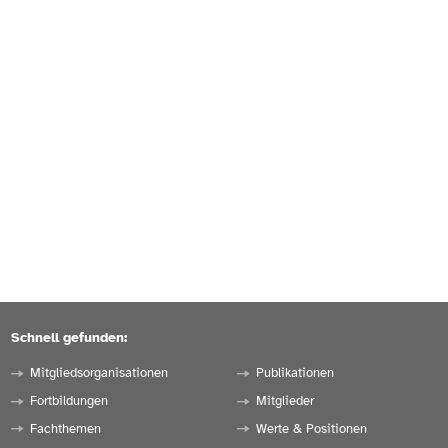
Schnell gefunden:
Mitgliedsorganisationen
Publikationen
Fortbildungen
Mitglieder
Fachthemen
Werte & Positionen