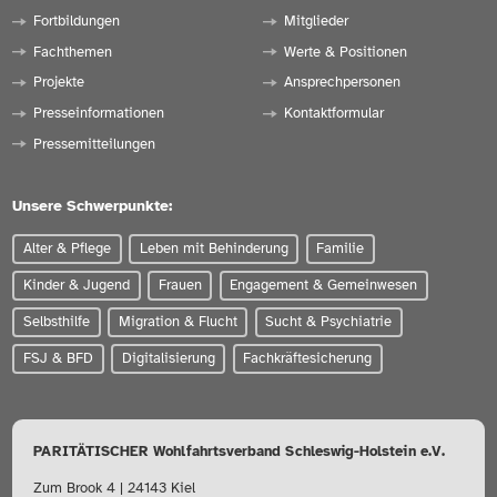
Fortbildungen
Mitglieder
Fachthemen
Werte & Positionen
Projekte
Ansprechpersonen
Presseinformationen
Kontaktformular
Pressemitteilungen
Unsere Schwerpunkte:
Alter & Pflege
Leben mit Behinderung
Familie
Kinder & Jugend
Frauen
Engagement & Gemeinwesen
Selbsthilfe
Migration & Flucht
Sucht & Psychiatrie
FSJ & BFD
Digitalisierung
Fachkräftesicherung
PARITÄTISCHER Wohlfahrtsverband Schleswig-Holstein e.V.
Zum Brook 4 | 24143 Kiel