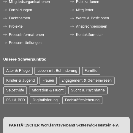
Mitgliedsorganisationen
Publikationen
Fortbildungen
Mitglieder
Fachthemen
Werte & Positionen
Projekte
Ansprechpersonen
Presseinformationen
Kontaktformular
Pressemitteilungen
Unsere Schwerpunkte:
Alter & Pflege
Leben mit Behinderung
Familie
Kinder & Jugend
Frauen
Engagement & Gemeinwesen
Selbsthilfe
Migration & Flucht
Sucht & Psychiatrie
FSJ & BFD
Digitalisierung
Fachkräftesicherung
PARITÄTISCHER Wohlfahrtsverband Schleswig-Holstein e.V.