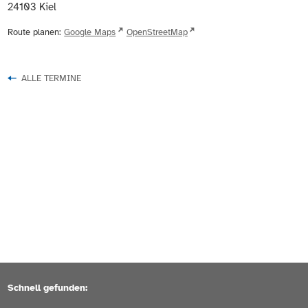
24103
Kiel
Route planen:
Google Maps
OpenStreetMap
ALLE TERMINE
Schnell gefunden: