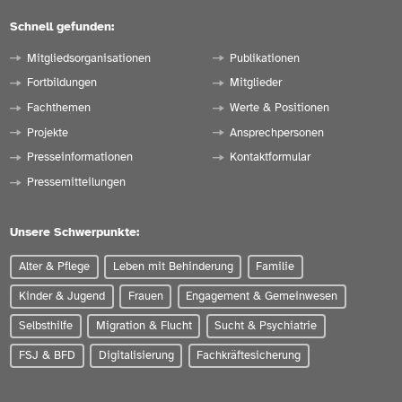
Schnell gefunden:
Mitgliedsorganisationen
Publikationen
Fortbildungen
Mitglieder
Fachthemen
Werte & Positionen
Projekte
Ansprechpersonen
Presseinformationen
Kontaktformular
Pressemitteilungen
Unsere Schwerpunkte:
Alter & Pflege
Leben mit Behinderung
Familie
Kinder & Jugend
Frauen
Engagement & Gemeinwesen
Selbsthilfe
Migration & Flucht
Sucht & Psychiatrie
FSJ & BFD
Digitalisierung
Fachkräftesicherung