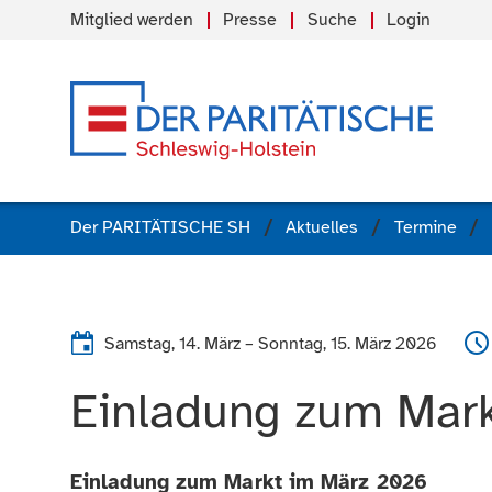
Mitglied werden
Presse
Suche
Login
Der PARITÄTISCHE SH
Aktuelles
Termine
Samstag, 14. März
–
Sonntag, 15. März 2026
Einladung zum Mar
Einladung zum Markt im März 2026