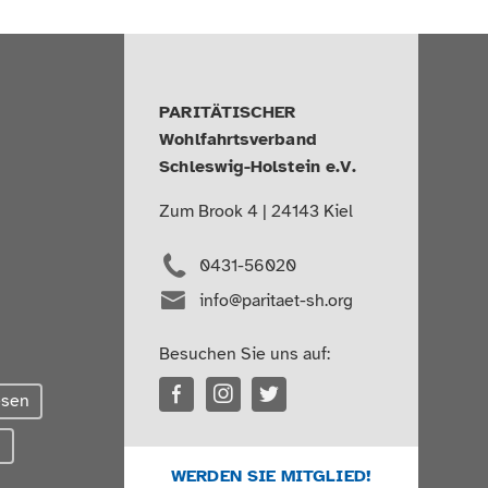
PARITÄTISCHER
Wohlfahrtsverband
Schleswig-Holstein e.V.
Zum Brook 4 | 24143 Kiel
0431-56020
info@paritaet-sh.org
Besuchen Sie uns auf:
esen
g
WERDEN SIE MITGLIED!