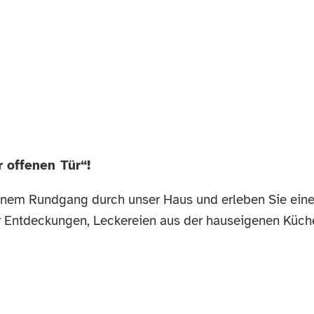
 offenen Tür“!
inem Rundgang durch unser Haus und erleben Sie ein
ller Entdeckungen, Leckereien aus der hauseigenen Küch