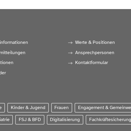
informationen
Werte & Positionen
mitteilungen
Ansprechpersonen
ationen
Kontaktformular
der
e
Kinder & Jugend
Frauen
Engagement & Gemeinw
atrie
FSJ & BFD
Digitalisierung
Fachkräftesicherun