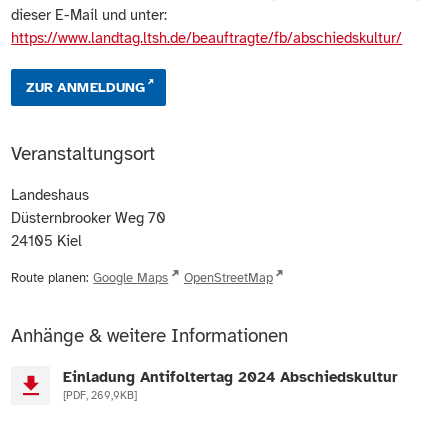
dieser E-Mail und unter:
https://www.landtag.ltsh.de/beauftragte/fb/abschiedskultur/
ZUR ANMELDUNG
Veranstaltungsort
Landeshaus
Düsternbrooker Weg 70
24105
Kiel
Route planen:
Google Maps
OpenStreetMap
Anhänge & weitere Informationen
Einladung Antifoltertag 2024 Abschiedskultur
[PDF, 269,9KB]