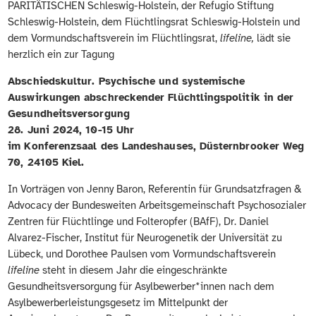
PARITÄTISCHEN Schleswig-Holstein, der Refugio Stiftung
Schleswig-Holstein, dem Flüchtlingsrat Schleswig-Holstein und
dem Vormundschaftsverein im Flüchtlingsrat,
lifeline,
lädt sie
herzlich ein zur Tagung
Abschiedskultur. Psychische und systemische
Auswirkungen abschreckender Flüchtlingspolitik in der
Gesundheitsversorgung
28. Juni 2024, 10-15 Uhr
im Konferenzsaal des Landeshauses, Düsternbrooker Weg
70, 24105 Kiel.
In Vorträgen von Jenny Baron, Referentin für Grundsatzfragen &
Advocacy der Bundesweiten Arbeitsgemeinschaft Psychosozialer
Zentren für Flüchtlinge und Folteropfer (BAfF), Dr. Daniel
Alvarez-Fischer, Institut für Neurogenetik der Universität zu
Lübeck, und Dorothee Paulsen vom Vormundschaftsverein
lifeline
steht in diesem Jahr die eingeschränkte
Gesundheitsversorgung für Asylbewerber*innen nach dem
Asylbewerberleistungsgesetz im Mittelpunkt der