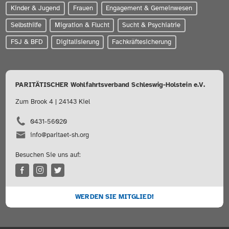
Kinder & Jugend
Frauen
Engagement & Gemeinwesen
Selbsthilfe
Migration & Flucht
Sucht & Psychiatrie
FSJ & BFD
Digitalisierung
Fachkräftesicherung
PARITÄTISCHER Wohlfahrtsverband Schleswig-Holstein e.V.
Zum Brook 4 | 24143 Kiel
0431-56020
info@paritaet-sh.org
Besuchen Sie uns auf:
WERDEN SIE MITGLIED!