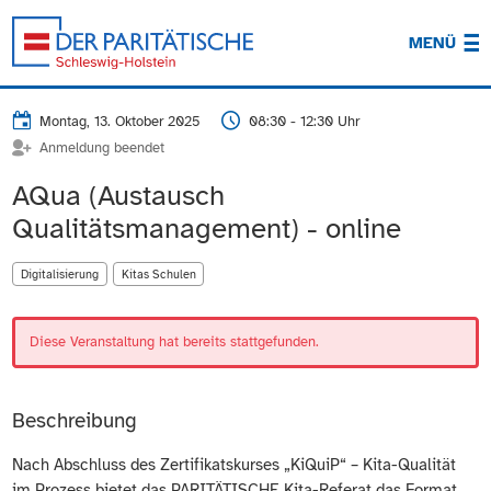
MENÜ
Montag, 13. Oktober 2025
08:30 - 12:30 Uhr
Anmeldung beendet
AQua (Austausch
Qualitätsmanagement) - online
Digitalisierung
Kitas Schulen
Diese Veranstaltung hat bereits stattgefunden.
Beschreibung
Nach Abschluss des Zertifikatskurses „KiQuiP“ – Kita-Qualität
im Prozess bietet das PARITÄTISCHE Kita-Referat das Format.