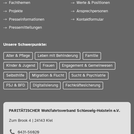
Fachthemen
Werte & Positionen
Projekte
Ansprechpersonen
Presseinformationen
Kontaktformular
Pressemitteilungen
Unsere Schwerpunkte:
Alter & Pflege
Leben mit Behinderung
Familie
Kinder & Jugend
Frauen
Engagement & Gemeinwesen
Selbsthilfe
Migration & Flucht
Sucht & Psychiatrie
FSJ & BFD
Digitalisierung
Fachkräftesicherung
PARITÄTISCHER Wohlfahrtsverband Schleswig-Holstein e.V.
Zum Brook 4 | 24143 Kiel
0431-56020