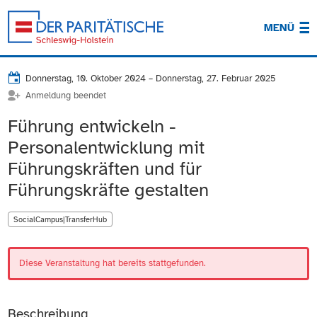
MENÜ
Donnerstag, 10. Oktober 2024
–
Donnerstag, 27. Februar 2025
Anmeldung beendet
Führung entwickeln -
Personalentwicklung mit
Führungskräften und für
Führungskräfte gestalten
SocialCampus|TransferHub
Diese Veranstaltung hat bereits stattgefunden.
Beschreibung