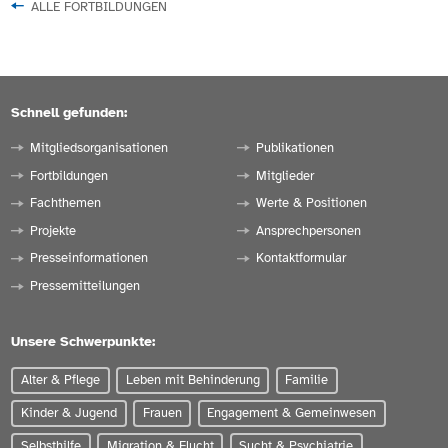
ALLE FORTBILDUNGEN
Schnell gefunden:
Mitgliedsorganisationen
Publikationen
Fortbildungen
Mitglieder
Fachthemen
Werte & Positionen
Projekte
Ansprechpersonen
Presseinformationen
Kontaktformular
Pressemitteilungen
Unsere Schwerpunkte:
Alter & Pflege
Leben mit Behinderung
Familie
Kinder & Jugend
Frauen
Engagement & Gemeinwesen
Selbsthilfe
Migration & Flucht
Sucht & Psychiatrie