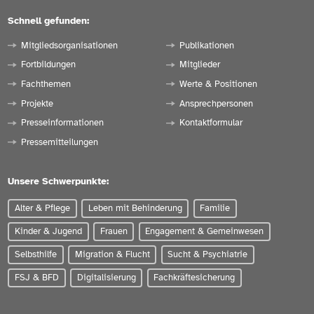
Schnell gefunden:
Mitgliedsorganisationen
Publikationen
Fortbildungen
Mitglieder
Fachthemen
Werte & Positionen
Projekte
Ansprechpersonen
Presseinformationen
Kontaktformular
Pressemitteilungen
Unsere Schwerpunkte:
Alter & Pflege
Leben mit Behinderung
Familie
Kinder & Jugend
Frauen
Engagement & Gemeinwesen
Selbsthilfe
Migration & Flucht
Sucht & Psychiatrie
FSJ & BFD
Digitalisierung
Fachkräftesicherung