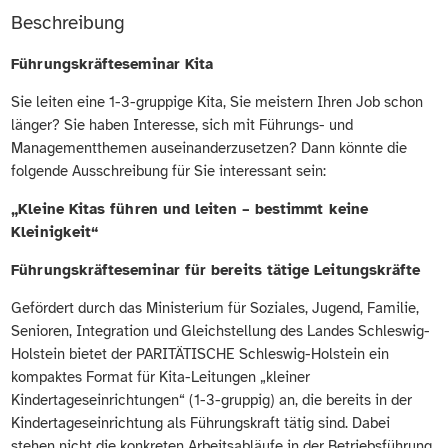
Beschreibung
Führungskräfteseminar Kita
Sie leiten eine 1-3-gruppige Kita, Sie meistern Ihren Job schon
länger? Sie haben Interesse, sich mit Führungs- und
Managementthemen auseinanderzusetzen? Dann könnte die
folgende Ausschreibung für Sie interessant sein:
„Kleine Kitas führen und leiten – bestimmt
keine
Kleinigkeit“
Führungskräfteseminar für bereits tätige Leitungskräfte
Gefördert durch das Ministerium für Soziales, Jugend, Familie,
Senioren, Integration und Gleichstellung des Landes Schleswig-
Holstein bietet der PARITÄTISCHE Schleswig-Holstein ein
kompaktes Format für Kita-Leitungen „kleiner
Kindertageseinrichtungen“ (1-3-gruppig) an, die bereits in der
Kindertageseinrichtung als Führungskraft tätig sind. Dabei
stehen nicht die konkreten Arbeitsabläufe in der Betriebsführung