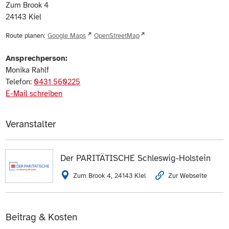
Zum Brook 4
24143
Kiel
Route planen:
Google Maps
OpenStreetMap
Ansprechperson:
Monika Rahlf
Telefon:
0431 560225
E-Mail schreiben
Veranstalter
Der PARITÄTISCHE Schleswig-Holstein
Zum Brook 4, 24143 Kiel
Zur Webseite
Beitrag & Kosten