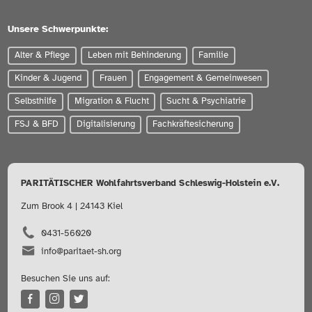
Unsere Schwerpunkte:
Alter & Pflege
Leben mit Behinderung
Familie
Kinder & Jugend
Frauen
Engagement & Gemeinwesen
Selbsthilfe
Migration & Flucht
Sucht & Psychiatrie
FSJ & BFD
Digitalisierung
Fachkräftesicherung
PARITÄTISCHER Wohlfahrtsverband Schleswig-Holstein e.V.
Zum Brook 4 | 24143 Kiel
0431-56020
info@paritaet-sh.org
Besuchen Sie uns auf: