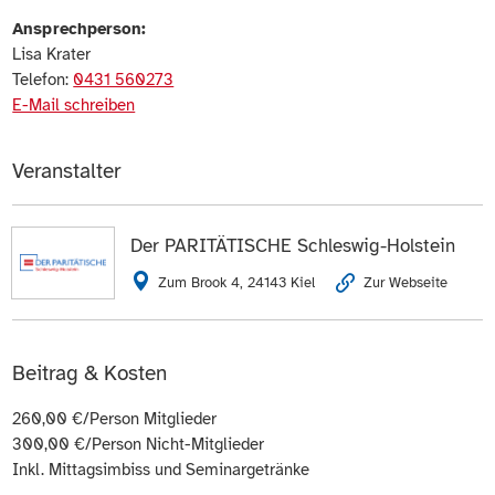
Ansprechperson:
Lisa Krater
Telefon:
0431 560273
E-Mail schreiben
Veranstalter
Der PARITÄTISCHE Schleswig-Holstein
Zum Brook 4, 24143 Kiel
Zur Webseite
Beitrag & Kosten
260,00 €/Person Mitglieder
300,00 €/Person Nicht-Mitglieder
Inkl. Mittagsimbiss und Seminargetränke