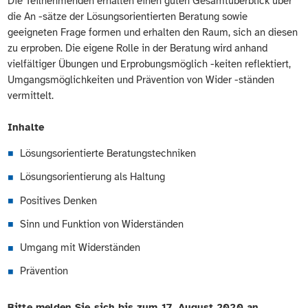
Die Teilnehmenden erhalten einen guten Gesamtüberblick über
die An -sätze der Lösungsorientierten Beratung sowie
geeigneten Frage formen und erhalten den Raum, sich an diesen
zu erproben. Die eigene Rolle in der Beratung wird anhand
vielfältiger Übungen und Erprobungsmöglich -keiten reflektiert,
Umgangsmöglichkeiten und Prävention von Wider -ständen
vermittelt.
Inhalte
Lösungsorientierte Beratungstechniken
Lösungsorientierung als Haltung
Positives Denken
Sinn und Funktion von Widerständen
Umgang mit Widerständen
Prävention
Bitte melden Sie sich bis zum 17. August 2020 an.