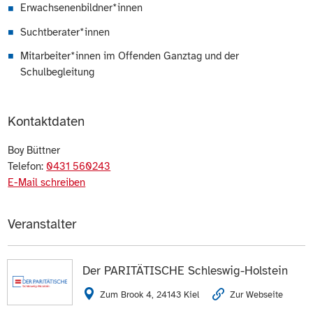
Erwachsenenbildner*innen
Suchtberater*innen
Mitarbeiter*innen im Offenden Ganztag und der
Schulbegleitung
Kontaktdaten
Boy Büttner
Telefon:
0431 560243
E-Mail schreiben
Veranstalter
Der PARITÄTISCHE Schleswig-Holstein
Zum Brook 4, 24143 Kiel
Zur Webseite