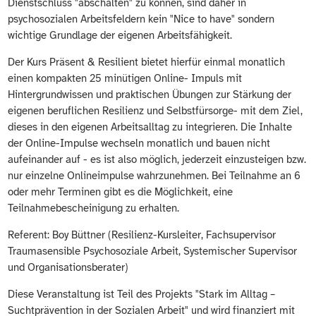
Dienstschluss "abschalten" zu können, sind daher in
psychosozialen Arbeitsfeldern kein "Nice to have" sondern
wichtige Grundlage der eigenen Arbeitsfähigkeit.
Der Kurs Präsent & Resilient bietet hierfür einmal monatlich
einen kompakten 25 minütigen Online- Impuls mit
Hintergrundwissen und praktischen Übungen zur Stärkung der
eigenen beruflichen Resilienz und Selbstfürsorge- mit dem Ziel,
dieses in den eigenen Arbeitsalltag zu integrieren. Die Inhalte
der Online-Impulse wechseln monatlich und bauen nicht
aufeinander auf - es ist also möglich, jederzeit einzusteigen bzw.
nur einzelne Onlineimpulse wahrzunehmen. Bei Teilnahme an 6
oder mehr Terminen gibt es die Möglichkeit, eine
Teilnahmebescheinigung zu erhalten.
Referent: Boy Büttner (Resilienz-Kursleiter, Fachsupervisor
Traumasensible Psychosoziale Arbeit, Systemischer Supervisor
und Organisationsberater)
Diese Veranstaltung ist Teil des Projekts "Stark im Alltag –
Suchtprävention in der Sozialen Arbeit" und wird finanziert mit