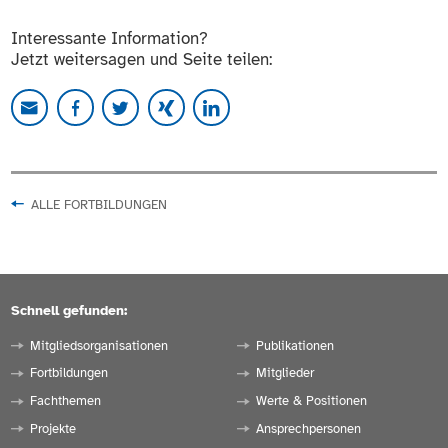
Interessante Information?
Jetzt weitersagen und Seite teilen:
ALLE FORTBILDUNGEN
Schnell gefunden:
Mitgliedsorganisationen
Publikationen
Fortbildungen
Mitglieder
Fachthemen
Werte & Positionen
Projekte
Ansprechpersonen