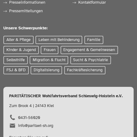
Presseinformationen
Kontaktformular
Pressemitteilungen
Unsere Schwerpunkte:
Alter & Pflege
Leben mit Behinderung
Familie
Kinder & Jugend
Frauen
Engagement & Gemeinwesen
Selbsthilfe
Migration & Flucht
Sucht & Psychiatrie
FSJ & BFD
Digitalisierung
Fachkräftesicherung
PARITÄTISCHER Wohlfahrtsverband Schleswig-Holstein e.V.
Zum Brook 4 | 24143 Kiel
0431-56020
info@paritaet-sh.org