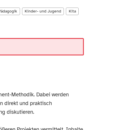
Pädagogik
Kinder- und Jugend
Kita
ment-Methodik. Dabei werden
n direkt und praktisch
g diskutieren.
ßeren Projekten vermittelt. Inhalte