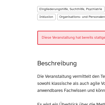
Eingliederungshilfe, Suchthilfe, Psychiatrie
Inklusion
Organisations- und Personalen
Diese Veranstaltung hat bereits stattg
Beschreibung
Die Veranstaltung vermittelt den
sowohl klassische als auch agile V
anwendbares Fachwissen und können
Es wird ein Überblick über die Met