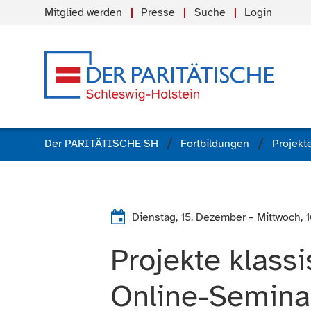
Mitglied werden
Presse
Suche
Login
Der PARITÄTISCHE SH
Fortbildungen
Dienstag, 15. Dezember
–
Mittwoch, 
Projekte klassi
Online-Semina