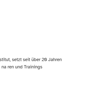
tut, setzt seit über 20 Jahren
i na ren und Trainings