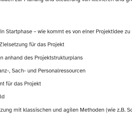
 in Startphase – wie kommt es von einer Projektidee z
Zielsetzung für das Projekt
n anhand des Projektstrukturplans
anz-, Sach- und Personalressourcen
 für das Projekt
ld
zung mit klassischen und agilen Methoden (wie z.B. S