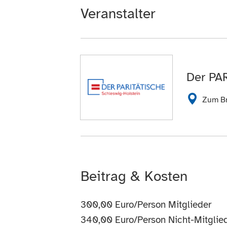
Veranstalter
Der PA
Zum Br
Beitrag & Kosten
300,00 Euro/Person Mitglieder
340,00 Euro/Person Nicht-Mitglie