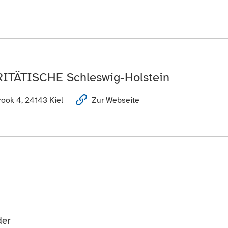
RITÄTISCHE Schleswig-Holstein
ook 4, 24143 Kiel
Zur Webseite
der