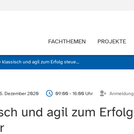
FACHTHEMEN
PROJEKTE
Projekte klassisch und agil zum Erfolg steuern - Online-Seminar
16. Dezember 2020
09:00 - 16:00 Uhr
Anmeldung
sch und agil zum Erfolg
r