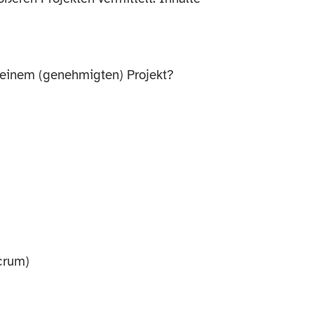
u einem (genehmigten) Projekt?
crum)