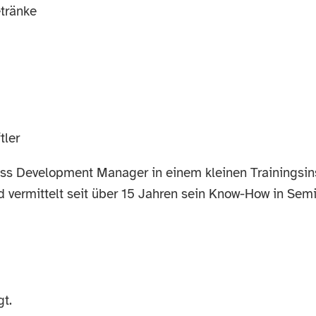
tränke
tler
s Development Manager in einem kleinen Trainingsinsti
nd vermittelt seit über 15 Jahren sein Know-How in Sem
t.