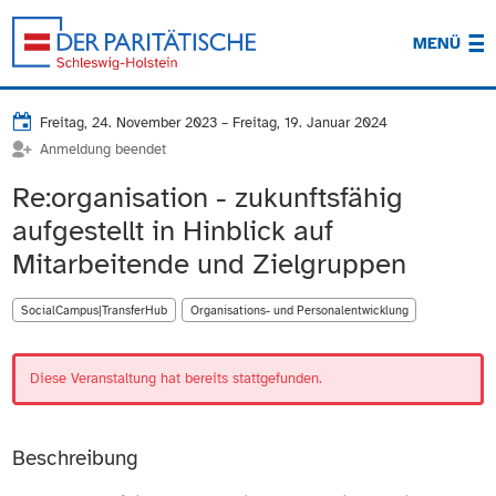
MENÜ
Freitag, 24. November 2023
–
Freitag, 19. Januar 2024
Anmeldung beendet
Re:organisation - zukunftsfähig
aufgestellt in Hinblick auf
Mitarbeitende und Zielgruppen
SocialCampus|TransferHub
Organisations- und Personalentwicklung
Diese Veranstaltung hat bereits stattgefunden.
Beschreibung