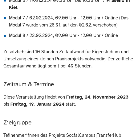
Modul 6 / 19.01.2024 09:30 Uhr bis 16:30 Uhr /
Präsenz in
Kiel
Modul 7 / 02.02.2024, 09.00 Uhr - 12.00 Uhr / Online (Das
Modul 7 wurde vom 26.01. auf den 02.02. verschoben)
Modul 8 / 23.02.2024, 09.00 Uhr - 12.00 Uhr / Online
Zusätzlich sind 10 Stunden Zeitaufwand für Eigenstudium und
Umsetzung eines kleinen Praxisprojekts notwendig. Der zeitliche
Gesamtaufwand liegt somit bei 40 Stunden.
Zeitraum & Termine
Diese Veranstaltung findet von
Freitag, 24. November 2023
bis
Freitag, 19. Januar 2024
statt.
Zielgruppe
Teilnehmer*innen des Projekts SocialCampus|TransferHub