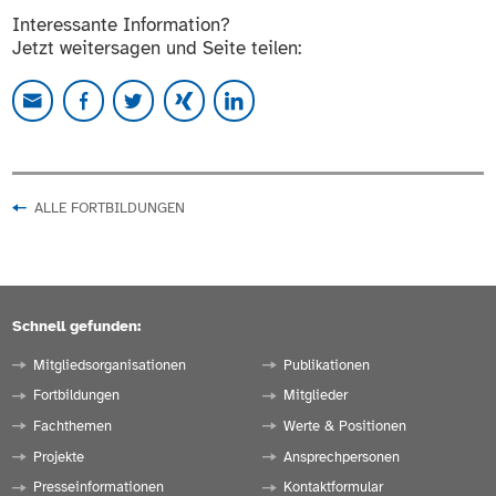
Interessante Information?
Jetzt weitersagen und Seite teilen:
ALLE FORTBILDUNGEN
Schnell gefunden:
Mitgliedsorganisationen
Publikationen
Fortbildungen
Mitglieder
Fachthemen
Werte & Positionen
Projekte
Ansprechpersonen
Presseinformationen
Kontaktformular