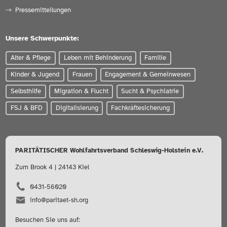
Pressemitteilungen
Unsere Schwerpunkte:
Alter & Pflege
Leben mit Behinderung
Familie
Kinder & Jugend
Frauen
Engagement & Gemeinwesen
Selbsthilfe
Migration & Flucht
Sucht & Psychiatrie
FSJ & BFD
Digitalisierung
Fachkräftesicherung
PARITÄTISCHER Wohlfahrtsverband Schleswig-Holstein e.V.
Zum Brook 4 | 24143 Kiel
0431-56020
info@paritaet-sh.org
Besuchen Sie uns auf: