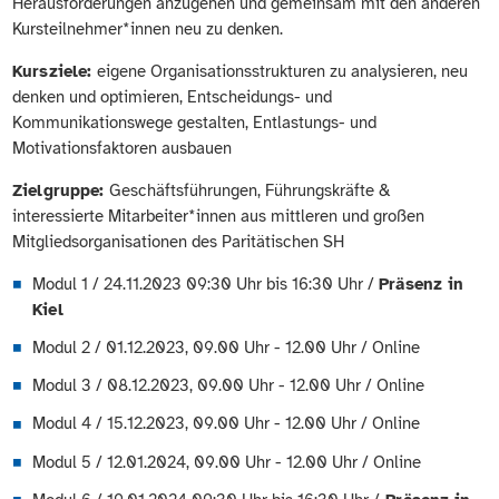
Herausforderungen anzugehen und gemeinsam mit den anderen
Kursteilnehmer*innen neu zu denken.
Kursziele:
eigene Organisationsstrukturen zu analysieren, neu
denken und optimieren, Entscheidungs- und
Kommunikationswege gestalten, Entlastungs- und
Motivationsfaktoren ausbauen
Zielgruppe:
Geschäftsführungen,
Führungskräfte &
interessierte Mitarbeiter*innen aus mittleren und großen
Mitgliedsorganisationen des Paritätischen SH
Modul 1 / 24.11.2023 09:30 Uhr bis 16:30 Uhr /
Präsenz in
Kiel
Modul 2 / 01.12.2023, 09.00 Uhr - 12.00 Uhr / Online
Modul 3 / 08.12.2023, 09.00 Uhr - 12.00 Uhr / Online
Modul 4 / 15.12.2023, 09.00 Uhr - 12.00 Uhr / Online
Modul 5 / 12.01.2024, 09.00 Uhr - 12.00 Uhr / Online