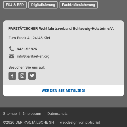
FSJ & BFD
Digitalisierung
Fachkräftesicherung
PARITÄTISCHER Wohlfahrtsverband Schleswig-Holstein e.V.
Zum Brook 4 | 24143 Kiel
0431-56020
info@paritaet-sh.org
Besuchen Sie uns auf:
WERDEN SIE MITGLIED!
Sitemap
Impressum
Datenschutz
©2026 DER PARITÄTISCHE SH
webdesign von pixlscript