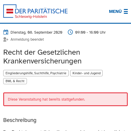
MENÜ
Dienstag, 08. September 2020
09:00 - 16:00 Uhr
Anmeldung beendet
Recht der Gesetzlichen
Krankenversicherungen
Eingliederungshilfe, Suchthilfe, Psychiatrie
Kinder- und Jugend
BWL & Recht
Diese Veranstaltung hat bereits stattgefunden.
Beschreibung