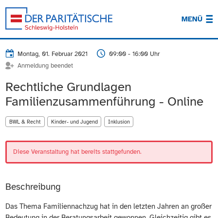
MENÜ
Montag, 01. Februar 2021
09:00 - 16:00 Uhr
Anmeldung beendet
Rechtliche Grundlagen
Familienzusammenführung - Online
BWL & Recht
Kinder- und Jugend
Inklusion
Diese Veranstaltung hat bereits stattgefunden.
Beschreibung
Das Thema Familiennachzug hat in den letzten Jahren an großer
Bedeutung in der Beratungsarbeit gewonnen. Gleichzeitig gibt es