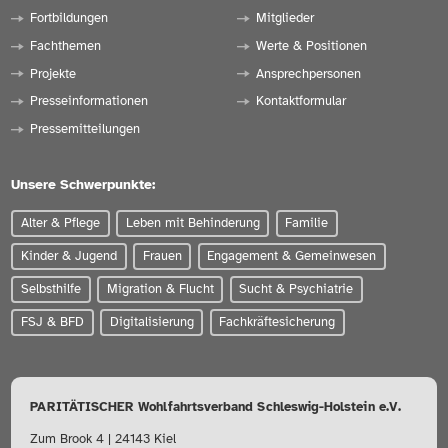
Fortbildungen
Mitglieder
Fachthemen
Werte & Positionen
Projekte
Ansprechpersonen
Presseinformationen
Kontaktformular
Pressemitteilungen
Unsere Schwerpunkte:
Alter & Pflege
Leben mit Behinderung
Familie
Kinder & Jugend
Frauen
Engagement & Gemeinwesen
Selbsthilfe
Migration & Flucht
Sucht & Psychiatrie
FSJ & BFD
Digitalisierung
Fachkräftesicherung
PARITÄTISCHER Wohlfahrtsverband Schleswig-Holstein e.V.
Zum Brook 4 | 24143 Kiel