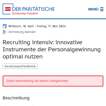
MENÜ
Mittwoch, 10. April
–
Freitag, 17. Mai 2024
Anmeldung beendet
Recruiting intensiv: innovative
Instrumente der Personalgewinnung
optimal nutzen
SocialCampus|TransferHub
Diese Veranstaltung hat bereits stattgefunden.
Beschreibung