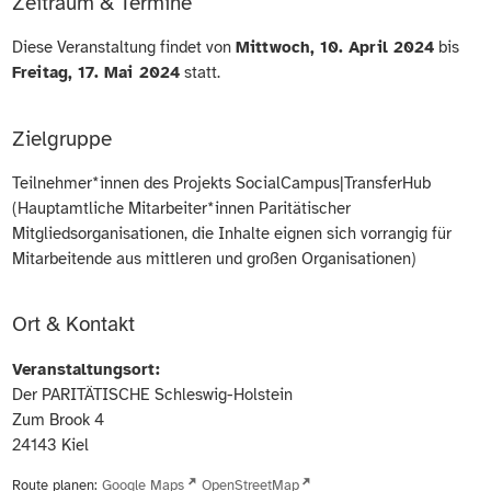
Zeitraum & Termine
Diese Veranstaltung findet von
Mittwoch, 10. April 2024
bis
Freitag, 17. Mai 2024
statt.
Zielgruppe
Teilnehmer*innen des Projekts SocialCampus|TransferHub
(Hauptamtliche Mitarbeiter*innen Paritätischer
Mitgliedsorganisationen, die Inhalte eignen sich vorrangig für
Mitarbeitende aus mittleren und großen Organisationen)
Ort & Kontakt
Veranstaltungsort:
Der PARITÄTISCHE Schleswig-Holstein
Zum Brook 4
24143
Kiel
Route planen:
Google Maps
OpenStreetMap