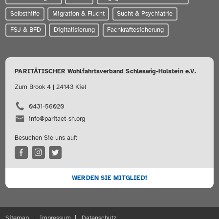
Selbsthilfe
Migration & Flucht
Sucht & Psychiatrie
FSJ & BFD
Digitalisierung
Fachkräftesicherung
PARITÄTISCHER Wohlfahrtsverband Schleswig-Holstein e.V.
Zum Brook 4 | 24143 Kiel
0431-56020
info@paritaet-sh.org
Besuchen Sie uns auf:
WERDEN SIE MITGLIED!
Sitemap
Impressum
Datenschutz