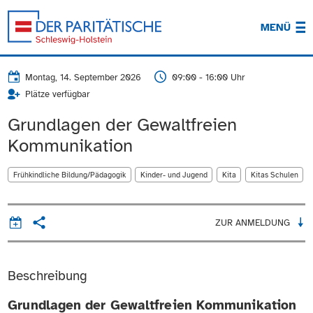
MENÜ
Montag, 14. September 2026
09:00 - 16:00 Uhr
Plätze verfügbar
Grundlagen der Gewaltfreien
Kommunikation
Frühkindliche Bildung/Pädagogik
Kinder- und Jugend
Kita
Kitas Schulen
ZUR ANMELDUNG
Beschreibung
Grundlagen der Gewaltfreien Kommunikation