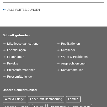
ALLE FORTBILDUNGEN
Schnell gefunden:
Mitgliedsorganisationen
Publikationen
Fortbildungen
Mitglieder
Fachthemen
Werte & Positionen
Projekte
Ansprechpersonen
Presseinformationen
Kontaktformular
Pressemitteilungen
Unsere Schwerpunkte:
Alter & Pflege
Leben mit Behinderung
Familie
Kinder & Jugend
Frauen
Engagement & Gemeinwesen