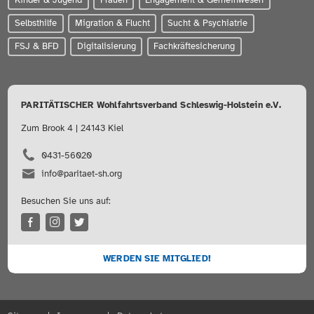
Selbsthilfe
Migration & Flucht
Sucht & Psychiatrie
FSJ & BFD
Digitalisierung
Fachkräftesicherung
PARITÄTISCHER Wohlfahrtsverband Schleswig-Holstein e.V.
Zum Brook 4 | 24143 Kiel
0431-56020
info@paritaet-sh.org
Besuchen Sie uns auf:
WERDEN SIE MITGLIED!