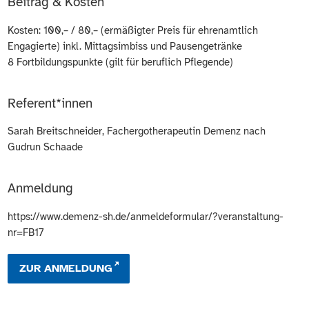
Beitrag & Kosten
Kosten: 100,– / 80,– (ermäßigter Preis für ehrenamtlich
Engagierte) inkl. Mittagsimbiss und Pausengetränke
8 Fortbildungspunkte (gilt für beruflich Pflegende)
Referent*innen
Sarah Breitschneider, Fachergotherapeutin Demenz nach
Gudrun Schaade
Anmeldung
https://www.demenz-sh.de/anmeldeformular/?veranstaltung-
nr=FB17
ZUR ANMELDUNG