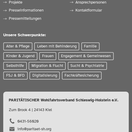
Projekte
Ansprechpersonen
Presseinformationen
Kontaktformular
Pressemitteilungen
Unsere Schwerpunkte:
Alter & Pflege
Leben mit Behinderung
Familie
Kinder & Jugend
Frauen
Engagement & Gemeinwesen
Selbsthilfe
Migration & Flucht
Sucht & Psychiatrie
FSJ & BFD
Digitalisierung
Fachkräftesicherung
PARITÄTISCHER Wohlfahrtsverband Schleswig-Holstein e.V.
Zum Brook 4 | 24143 Kiel
0431-56020
info@paritaet-sh.org