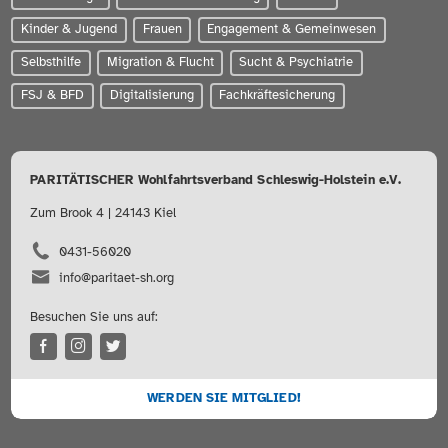
Kinder & Jugend
Frauen
Engagement & Gemeinwesen
Selbsthilfe
Migration & Flucht
Sucht & Psychiatrie
FSJ & BFD
Digitalisierung
Fachkräftesicherung
PARITÄTISCHER Wohlfahrtsverband Schleswig-Holstein e.V.
Zum Brook 4 | 24143 Kiel
0431-56020
info@paritaet-sh.org
Besuchen Sie uns auf:
WERDEN SIE MITGLIED!