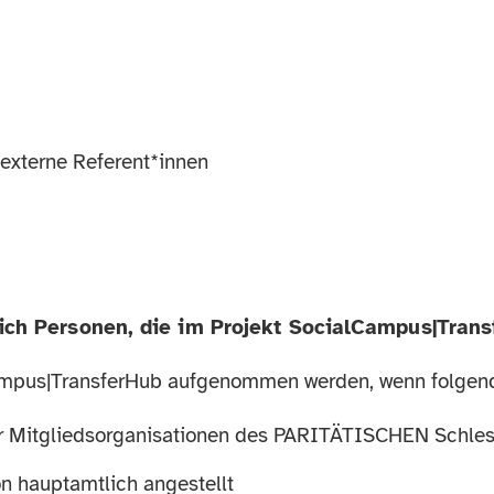
 externe Referent*innen
ich Personen, die im Projekt SocialCampus|Trans
Campus|TransferHub aufgenommen werden, wenn folgend
ner Mitgliedsorganisationen des PARITÄTISCHEN Schles
on hauptamtlich angestellt