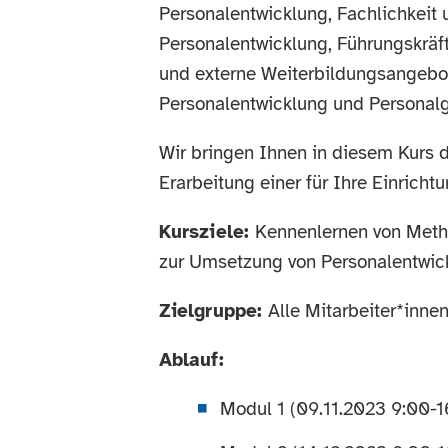
Personalentwicklung,
Fachlichkeit 
Personalentwicklung, Führungskräf
und externe Weiterbildungsangebote
Personalentwicklung und Personal
Wir bringen Ihnen in diesem Kurs d
Erarbeitung einer für Ihre Einrich
Kursziele:
Kennenlernen von Metho
zur Umsetzung von Personalentwic
Zielgruppe:
Alle Mitarbeiter*inne
Ablauf:
Modul 1 (09.11.2023 9:00-16