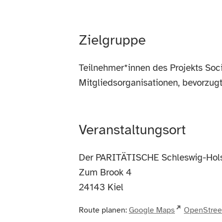
Zielgruppe
Teilnehmer*innen des Projekts Soc
Mitgliedsorganisationen, bevorzug
Veranstaltungsort
Der PARITÄTISCHE Schleswig-Hols
Zum Brook 4
24143
Kiel
Route planen:
Google Maps
OpenStre