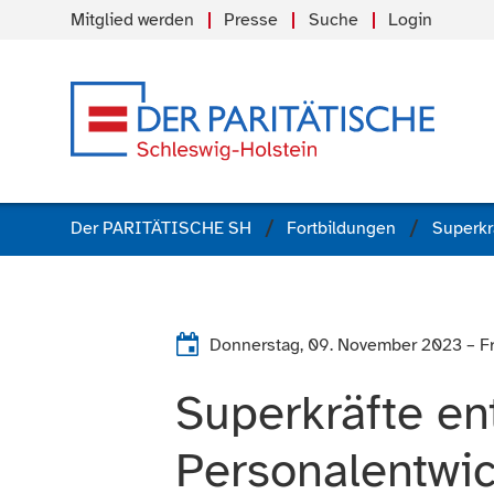
Mitglied werden
Presse
Suche
Login
Der PARITÄTISCHE SH
Fortbildungen
Donnerstag, 09. November 2023
–
F
Superkräfte ent
Personalentwi