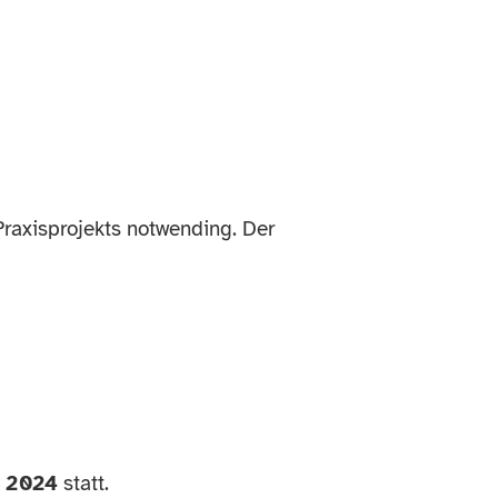
raxisprojekts notwending. Der
z 2024
statt.