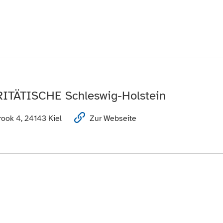
RITÄTISCHE Schleswig-Holstein
ook 4, 24143 Kiel
Zur Webseite