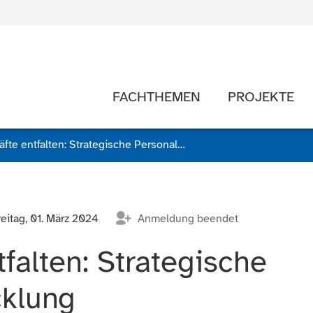
FACHTHEMEN
PROJEKTE
Superkräfte entfalten: Strategische Personalentwicklung
reitag, 01. März 2024
Anmeldung beendet
falten: Strategische
cklung