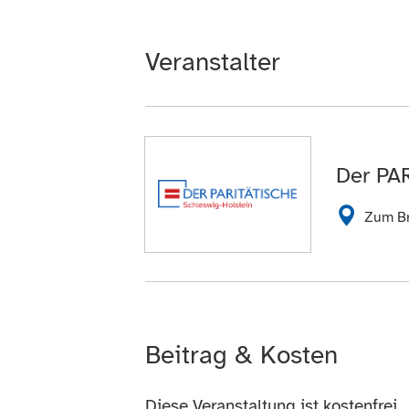
Veranstalter
Der PA
Zum Br
Beitrag & Kosten
Diese Veranstaltung ist kostenfrei.