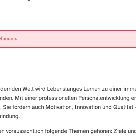
efunden.
ndernden Welt wird Lebenslanges Lernen zu einer immer
nden. Mit einer professionellen Personalentwicklung erw
Sie fördern auch Motivation, Innovation und Qualität
bindung.
n voraussichtlich folgende Themen gehören: Ziele und