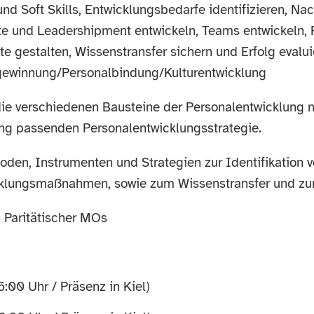
und Soft Skills, Entwicklungsbedarfe identifizieren, 
te und Leadershipment entwickeln, Teams entwickeln, 
 gestalten, Wissenstransfer sichern und Erfolg evalui
gewinnung/Personalbindung/Kulturentwicklung
ie verschiedenen Bausteine der Personalentwicklung n
tung passenden Personalentwicklungsstrategie.
den, Instrumenten und Strategien zur Identifikation 
klungsmaßnahmen, sowie zum Wissenstransfer und zur
n Paritätischer MOs
:00 Uhr / Präsenz in Kiel)