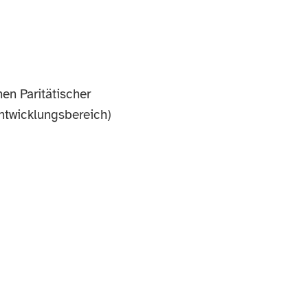
en Paritätischer
ntwicklungsbereich)