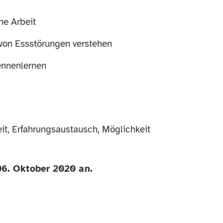
he Arbeit
von Essstörungen verstehen
ennenlernen
it, Erfahrungsaustausch, Möglichkeit
06. Oktober 2020 an.