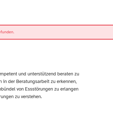
efunden.
petent und unterstützend beraten zu
n in der Beratungsarbeit zu erkennen,
bündel von Essstörungen zu erlangen
ungen zu verstehen.