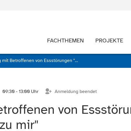
FACHTHEMEN
PROJEKTE
Umgang mit Betroffenen von Essstörungen "Durch dick und dünn zu mir"
09:30 - 13:00 Uhr
Anmeldung beendet
troffenen von Essstöru
zu mir"