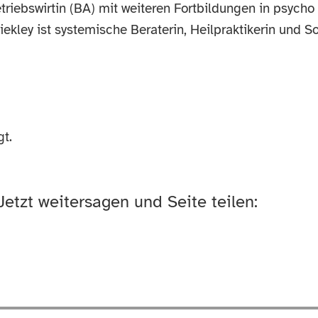
etriebswirtin (BA) mit weiteren Fortbildungen in psycho 
iekley ist systemische Beraterin, Heilpraktikerin und S
t.
Jetzt weitersagen und Seite teilen: