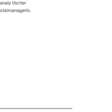
analy tischer
ozialmanagerin.