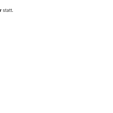
r
statt.