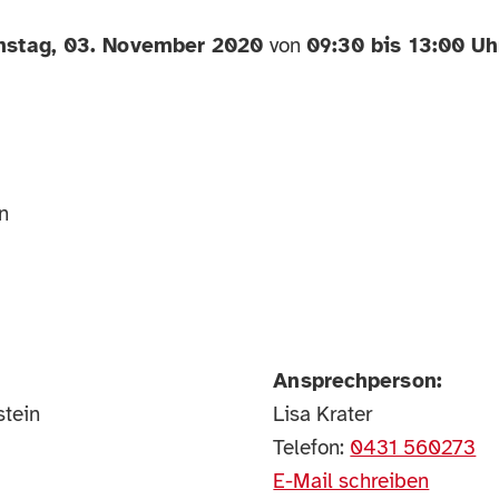
nstag, 03. November 2020
von
09:30 bis 13:00 Uh
n
Ansprechperson:
tein
Lisa Krater
Telefon:
0431 560273
E-Mail schreiben