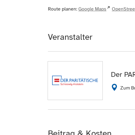
Route planen:
Google Maps
OpenStre
Veranstalter
Der PA
Zum Br
Beitrag & Kosten