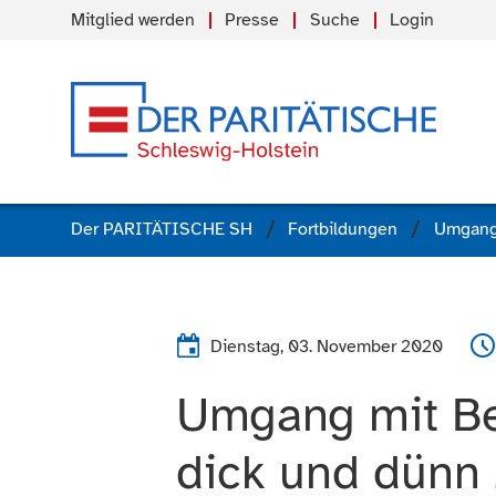
Mitglied werden
Presse
Suche
Login
Der PARITÄTISCHE SH
Fortbildungen
Dienstag, 03. November 2020
Umgang mit Be
dick und dünn 