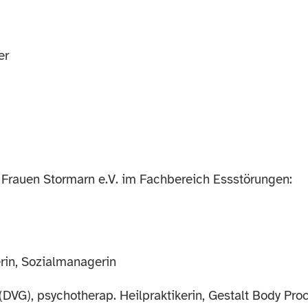
er
 Frauen Stormarn e.V. im Fachbereich Essstörungen:
erin, Sozialmanagerin
 (DVG), psychotherap. Heilpraktikerin, Gestalt Body Pr