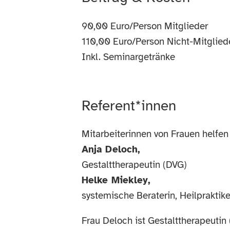
90,00 Euro/Person Mitglieder
110,00 Euro/Person Nicht-Mitglied
Inkl. Seminargetränke
Referent*innen
Mitarbeiterinnen von Frauen helfen
Anja Deloch,
Gestalttherapeutin (DVG)
Helke Miekley,
systemische Beraterin, Heilpraktik
Frau Deloch ist Gestalttherapeutin