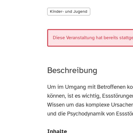
Kinder- und Jugend
Diese Veranstaltung hat bereits stattg
Beschreibung
Um im Umgang mit Betroffenen kom
können, ist es wichtig, Essstörunge
Wissen um das komplexe Ursachen
und die Psychodynamik von Essstör
Inhalte