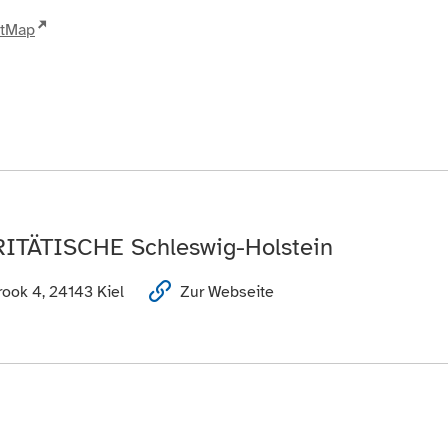
etMap
RITÄTISCHE Schleswig-Holstein
ook 4, 24143 Kiel
Zur Webseite