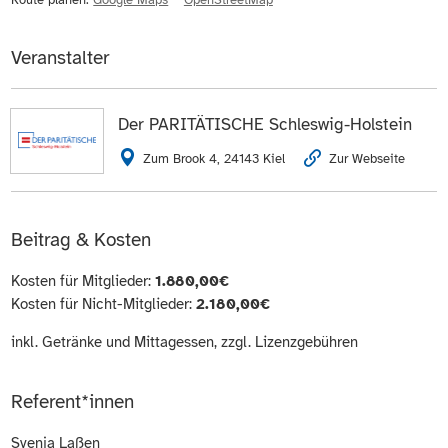
Route planen:
Google Maps
OpenStreetMap
Veranstalter
Der PARITÄTISCHE Schleswig-Holstein
Zum Brook 4, 24143 Kiel
Zur Webseite
Beitrag & Kosten
Kosten für Mitglieder:
1.880,00€
Kosten für Nicht-Mitglieder:
2.180,00€
inkl. Getränke und Mittagessen, zzgl. Lizenzgebühren
Referent*innen
Svenja Laßen