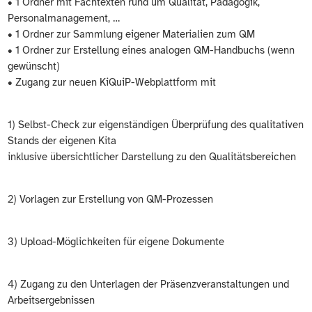
• 1 Ordner mit Fachtexten rund um Qualität, Pädagogik,
Personalmanagement, …
• 1 Ordner zur Sammlung eigener Materialien zum QM
• 1 Ordner zur Erstellung eines analogen QM-Handbuchs (wenn
gewünscht)
• Zugang zur neuen KiQuiP-Webplattform mit
1) Selbst-Check zur eigenständigen Überprüfung des qualitativen
Stands der eigenen Kita
inklusive übersichtlicher Darstellung zu den Qualitätsbereichen
2) Vorlagen zur Erstellung von QM-Prozessen
3) Upload-Möglichkeiten für eigene Dokumente
4) Zugang zu den Unterlagen der Präsenzveranstaltungen und
Arbeitsergebnissen