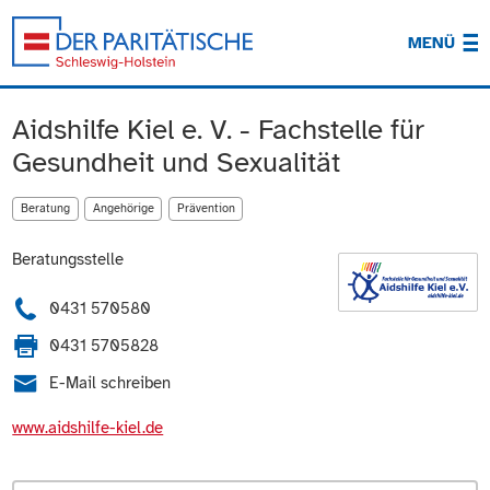
MENÜ
Aidshilfe Kiel e. V. - Fachstelle für
Gesundheit und Sexualität
Beratung
Angehörige
Prävention
Beratungsstelle
0431 570580
0431 5705828
E-Mail schreiben
www.aidshilfe-kiel.de