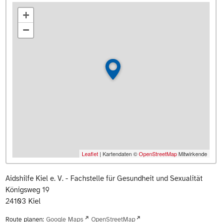
+
−
Leaflet
| Kartendaten ©
OpenStreetMap
Mitwirkende
Aidshilfe Kiel e. V. - Fachstelle für Gesundheit und Sexualität
Königsweg 19
24103
Kiel
Route planen:
Google Maps
OpenStreetMap