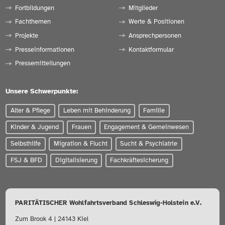
Fortbildungen
Mitglieder
Fachthemen
Werte & Positionen
Projekte
Ansprechpersonen
Presseinformationen
Kontaktformular
Pressemitteilungen
Unsere Schwerpunkte:
Alter & Pflege
Leben mit Behinderung
Familie
Kinder & Jugend
Frauen
Engagement & Gemeinwesen
Selbsthilfe
Migration & Flucht
Sucht & Psychiatrie
FSJ & BFD
Digitalisierung
Fachkräftesicherung
PARITÄTISCHER Wohlfahrtsverband Schleswig-Holstein e.V.
Zum Brook 4 | 24143 Kiel