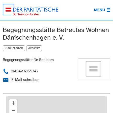
MENÜ
Begegnungsstätte Betreutes Wohnen
Dänischenhagen e. V.
Stadtteilarbeit
Altenhilfe
Begegnungsstätte für Senioren
04349 9155742
E-Mail schreiben
+
−