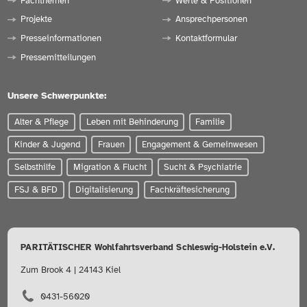
Fachthemen
Werte & Positionen
Projekte
Ansprechpersonen
Presseinformationen
Kontaktformular
Pressemitteilungen
Unsere Schwerpunkte:
Alter & Pflege
Leben mit Behinderung
Familie
Kinder & Jugend
Frauen
Engagement & Gemeinwesen
Selbsthilfe
Migration & Flucht
Sucht & Psychiatrie
FSJ & BFD
Digitalisierung
Fachkräftesicherung
PARITÄTISCHER Wohlfahrtsverband Schleswig-Holstein e.V.
Zum Brook 4 | 24143 Kiel
0431-56020