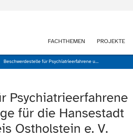
FACHTHEMEN
PROJEKTE
Beschwerdestelle für Psychiatrieerfahrene und deren Angehörige für die Hansestadt Lübeck und den Kreis Ostholstein e. V.
r Psychiatrieerfahrene
ge für die Hansestadt
s Ostholstein e. V.