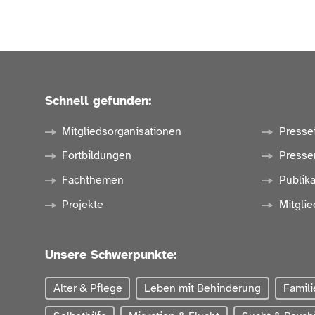
Schnell gefunden:
Mitgliedsorganisationen
Presse
Fortbildungen
Presse
Fachthemen
Publik
Projekte
Mitglie
Unsere Schwerpunkte:
Alter & Pflege
Leben mit Behinderung
Famili