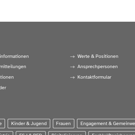
informationen
Werte & Positionen
mitteilungen
Ansprechpersonen
ationen
Kontaktformular
der
e
Kinder & Jugend
Frauen
Engagement & Gemeinw