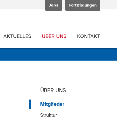
Jobs
Fortbildungen
AKTUELLES
ÜBER UNS
KONTAKT
ÜBER UNS
Mitglieder
Struktur