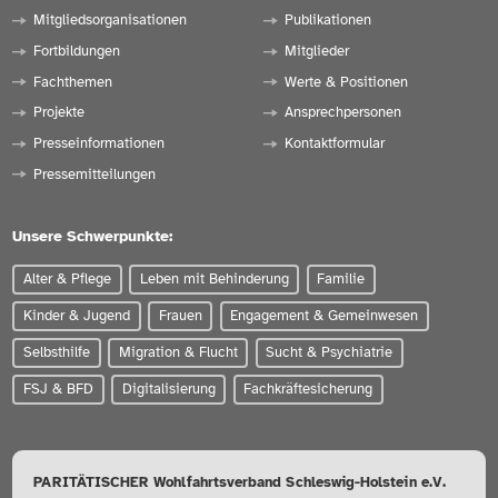
Mitgliedsorganisationen
Publikationen
Fortbildungen
Mitglieder
Fachthemen
Werte & Positionen
Projekte
Ansprechpersonen
Presseinformationen
Kontaktformular
Pressemitteilungen
Unsere Schwerpunkte:
Alter & Pflege
Leben mit Behinderung
Familie
Kinder & Jugend
Frauen
Engagement & Gemeinwesen
Selbsthilfe
Migration & Flucht
Sucht & Psychiatrie
FSJ & BFD
Digitalisierung
Fachkräftesicherung
PARITÄTISCHER Wohlfahrtsverband Schleswig-Holstein e.V.