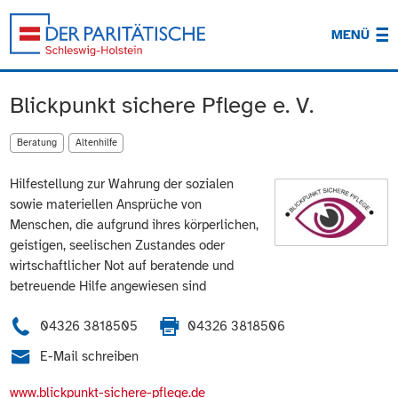
MENÜ
Blickpunkt sichere Pflege e. V.
Beratung
Altenhilfe
Hilfestellung zur Wahrung der sozialen
sowie materiellen Ansprüche von
Menschen, die aufgrund ihres körperlichen,
geistigen, seelischen Zustandes oder
wirtschaftlicher Not auf beratende und
betreuende Hilfe angewiesen sind
04326 3818505
04326 3818506
E-Mail schreiben
www.blickpunkt-sichere-pflege.de