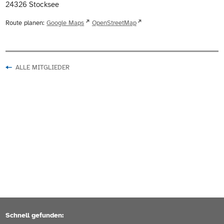
24326
Stocksee
Route planen:
Google Maps
OpenStreetMap
ALLE MITGLIEDER
Schnell gefunden: