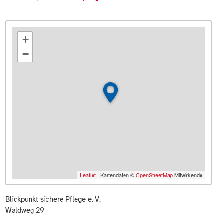
+
−
Leaflet
| Kartendaten ©
OpenStreetMap
Mitwirkende
Blickpunkt sichere Pflege e. V.
Waldweg 29