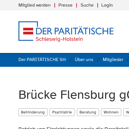
Mitglied werden
Presse
Suche
Login
Der PARITÄTISCHE SH
Über uns
Mitglieder
Brücke Flensburg
Behinderung
Psychiatrie
Beratung
Wohnen
W