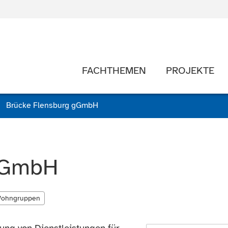
FACHTHEMEN
PROJEKTE
Brücke Flensburg gGmbH
 gGmbH
ohngruppen