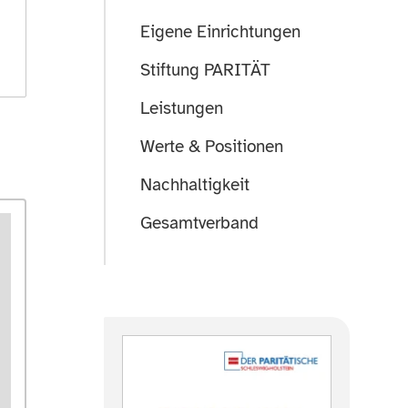
Eigene Einrichtungen
Stiftung PARITÄT
Leistungen
Werte & Positionen
Nachhaltigkeit
Gesamtverband