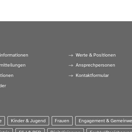
informationen
Werte & Positionen
mitteilungen
Ansprechpersonen
ationen
Kontaktformular
der
e
Kinder & Jugend
Frauen
Engagement & Gemeinw