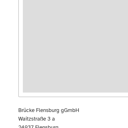
Brücke Flensburg gGmbH
Waitzstraße 3 a
24937
Flensburg