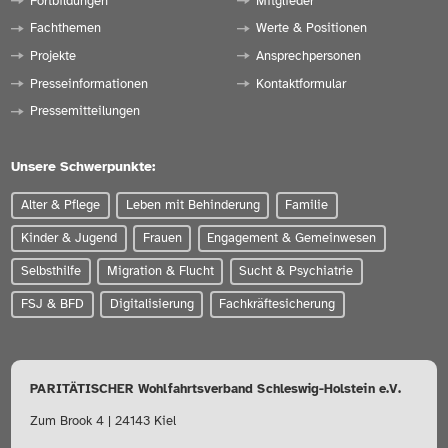
Fortbildungen
Mitglieder
Fachthemen
Werte & Positionen
Projekte
Ansprechpersonen
Presseinformationen
Kontaktformular
Pressemitteilungen
Unsere Schwerpunkte:
Alter & Pflege
Leben mit Behinderung
Familie
Kinder & Jugend
Frauen
Engagement & Gemeinwesen
Selbsthilfe
Migration & Flucht
Sucht & Psychiatrie
FSJ & BFD
Digitalisierung
Fachkräftesicherung
PARITÄTISCHER Wohlfahrtsverband Schleswig-Holstein e.V.
Zum Brook 4 | 24143 Kiel