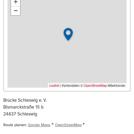
+
−
Leaflet
| Kartendaten ©
OpenStreetMap
Mitwirkende
Brücke Schleswig e. V.
Bismarckstraße 15 b
24837
Schleswig
Route planen:
Google Maps
OpenStreetMap