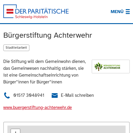
MENÜ
Bürgerstiftung Achterwehr
Stadtteilarbeit
Die Stiftung will dem Gemeinwohn dienen,
das Gemeinwesen nachhaltig stärken, sie
ist eine Gemeinschaftseinrichtung von
Bürger*innen für Bürger*innen
01517 3048941
E-Mail schreiben
www.buergerstiftung-achterwehr.de