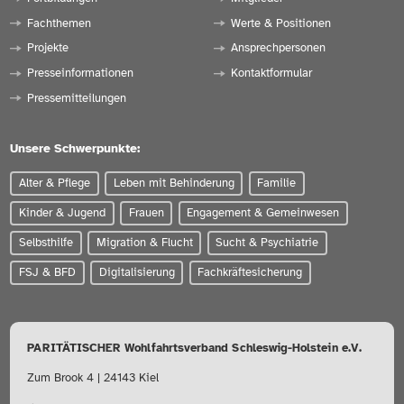
Fachthemen
Werte & Positionen
Projekte
Ansprechpersonen
Presseinformationen
Kontaktformular
Pressemitteilungen
Unsere Schwerpunkte:
Alter & Pflege
Leben mit Behinderung
Familie
Kinder & Jugend
Frauen
Engagement & Gemeinwesen
Selbsthilfe
Migration & Flucht
Sucht & Psychiatrie
FSJ & BFD
Digitalisierung
Fachkräftesicherung
PARITÄTISCHER Wohlfahrtsverband Schleswig-Holstein e.V.
Zum Brook 4 | 24143 Kiel