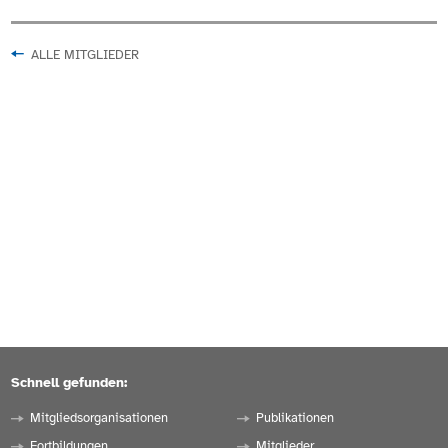
ALLE MITGLIEDER
Schnell gefunden:
Mitgliedsorganisationen
Publikationen
Fortbildungen
Mitglieder