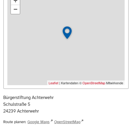
+
−
Leaflet
| Kartendaten ©
OpenStreetMap
Mitwirkende
Bürgerstiftung Achterwehr
Schulstraße 5
24239
Achterwehr
Route planen:
Google Maps
OpenStreetMap